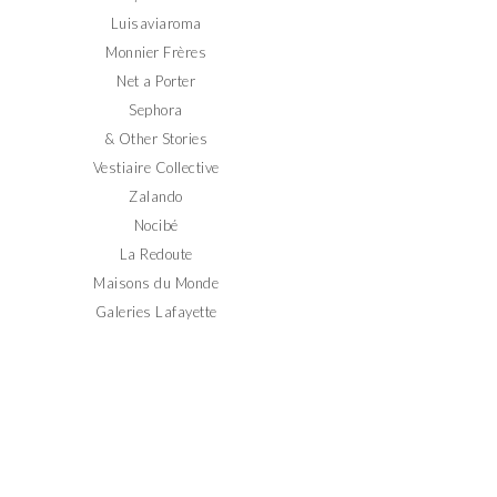
Luisaviaroma
Monnier Frères
Net a Porter
Sephora
& Other Stories
Vestiaire Collective
Zalando
Nocibé
La Redoute
Maisons du Monde
Galeries Lafayette