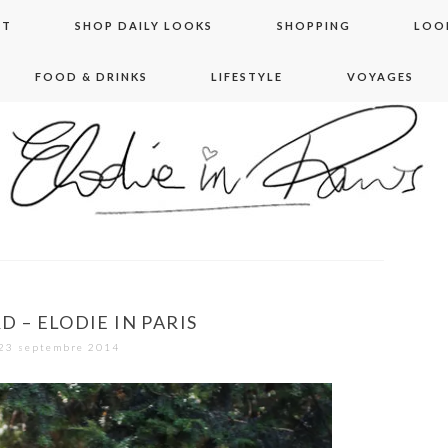
NT
SHOP DAILY LOOKS
SHOPPING
LOO
FOOD & DRINKS
LIFESTYLE
VOYAGES
 in paris
 – ELODIE IN PARIS
23 septembre 2014