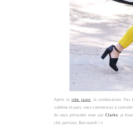
Après la
robe jaune
, la combinaison. Pas f
sublime et puis, vous commencez à connaitr
de vous présenter mon sac
Clarks
, je tro
chic parisien. Bon mardi ! x