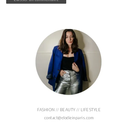
FASHION // BEAUTY // LIFESTYLE
contact@elodieinparis.com