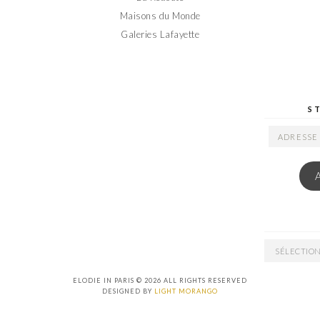
Maisons du Monde
Galeries Lafayette
S
ADRESSE
EMAIL
ARCHIVES
ELODIE IN PARIS © 2026 ALL RIGHTS RESERVED
DESIGNED BY
LIGHT MORANGO