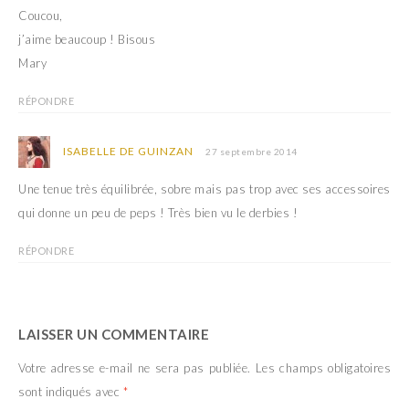
Coucou,
j’aime beaucoup ! Bisous
Mary
RÉPONDRE
ISABELLE DE GUINZAN
27 septembre 2014
Une tenue très équilibrée, sobre mais pas trop avec ses accessoires
qui donne un peu de peps ! Très bien vu le derbies !
RÉPONDRE
LAISSER UN COMMENTAIRE
Votre adresse e-mail ne sera pas publiée.
Les champs obligatoires
sont indiqués avec
*