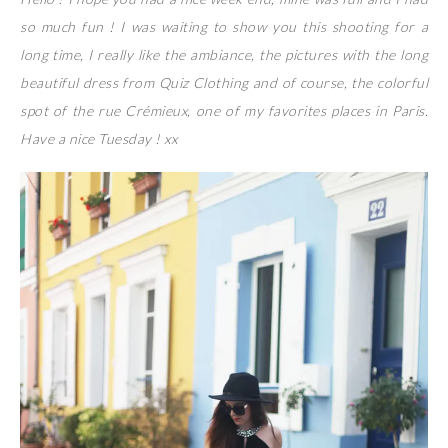
so much fun ! I was waiting to show you this shooting for a
long time, I really like the ambiance, the pictures with the long
beautiful dress from Quiz Clothing and of course, the colorful
spot of the rue Crémieux, one of my favorites places in Paris.
Have a nice Tuesday ! xx