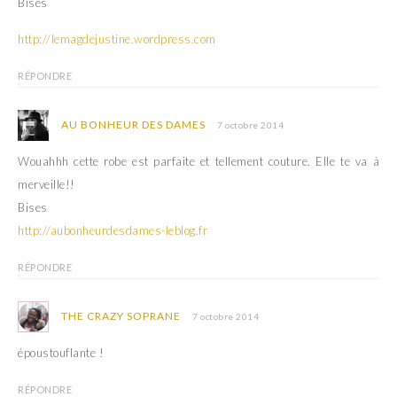
Bises
http://lemagdejustine.wordpress.com
RÉPONDRE
AU BONHEUR DES DAMES
7 octobre 2014
Wouahhh cette robe est parfaite et tellement couture. Elle te va à
merveille!!
Bises
http://aubonheurdesdames-leblog.fr
RÉPONDRE
THE CRAZY SOPRANE
7 octobre 2014
époustouflante !
RÉPONDRE