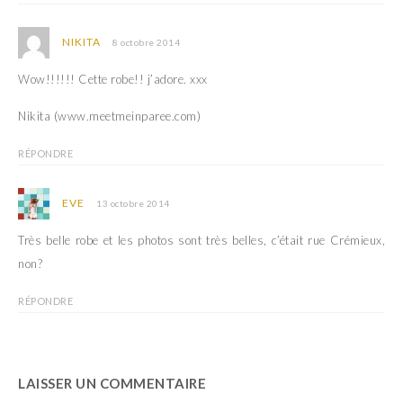
NIKITA
8 octobre 2014
Wow!!!!!! Cette robe!! j’adore. xxx
Nikita (www.meetmeinparee.com)
RÉPONDRE
EVE
13 octobre 2014
Très belle robe et les photos sont très belles, c’était rue Crémieux,
non?
RÉPONDRE
LAISSER UN COMMENTAIRE