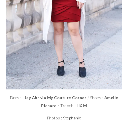
Dress :
Jay Ahr via My Couture Corner
/ Shoes :
Amelie
Pichard
/ Trench :
H&M
Photos :
Stephanie