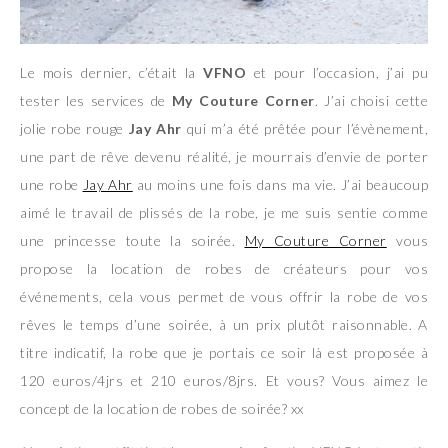
Le mois dernier, c’était la
VFNO
et pour l’occasion, j’ai pu
tester les services de
My Couture Corner
. J’ai choisi cette
jolie robe rouge
Jay Ahr
qui m’a été prêtée pour l’évènement,
une part de rêve devenu réalité, je mourrais d’envie de porter
une robe
Jay Ahr
au moins une fois dans ma vie. J’ai beaucoup
aimé le travail de plissés de la robe, je me suis sentie comme
une princesse toute la soirée.
My Couture Corner
vous
propose la location de robes de créateurs pour vos
événements, cela vous permet de vous offrir la robe de vos
rêves le temps d’une soirée, à un prix plutôt raisonnable. A
titre indicatif, la robe que je portais ce soir là est proposée à
120 euros/4jrs et 210 euros/8jrs. Et vous? Vous aimez le
concept de la location de robes de soirée? xx