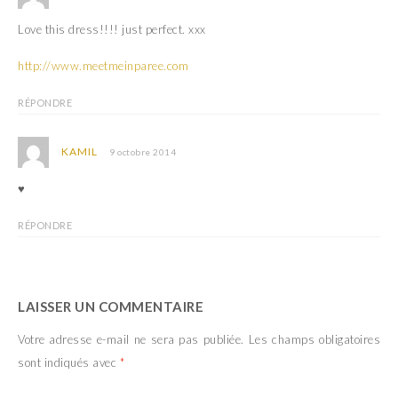
Love this dress!!!! just perfect. xxx
http://www.meetmeinparee.com
RÉPONDRE
KAMIL
9 octobre 2014
♥
RÉPONDRE
LAISSER UN COMMENTAIRE
Votre adresse e-mail ne sera pas publiée.
Les champs obligatoires
sont indiqués avec
*