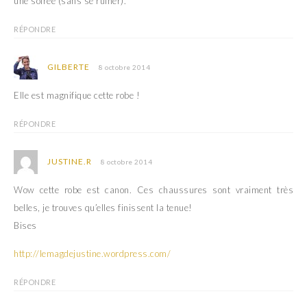
une soirée (sans se ruiner).
RÉPONDRE
GILBERTE
8 octobre 2014
Elle est magnifique cette robe !
RÉPONDRE
JUSTINE.R
8 octobre 2014
Wow cette robe est canon. Ces chaussures sont vraiment très
belles, je trouves qu’elles finissent la tenue!
Bises
http://lemagdejustine.wordpress.com/
RÉPONDRE