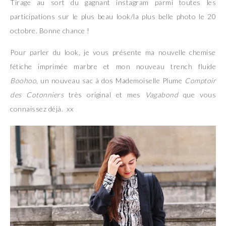
Tirage au sort du gagnant instagram parmi toutes les
participations sur le plus beau look/la plus belle photo le 20
octobre. Bonne chance !
Pour parler du look, je vous présente ma nouvelle chemise
fétiche imprimée marbre et mon nouveau trench fluide
Boohoo
, un nouveau sac à dos Mademoiselle Plume
Comptoir
des Cotonniers
très original et mes
Vagabond
que vous
connaissez déjà. xx