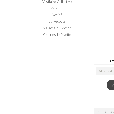
Vestiaire Collective
Zalando
Nocibé
La Redoute
Maisons du Monde
Galeries Lafayette
S
ADRESSE
EMAIL
ARCHIVES