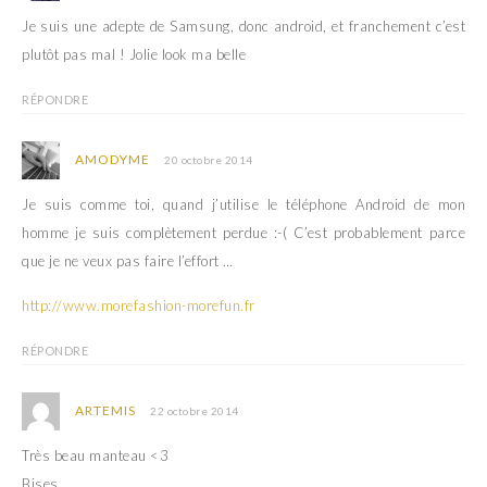
Je suis une adepte de Samsung, donc android, et franchement c’est
plutôt pas mal ! Jolie look ma belle
RÉPONDRE
AMODYME
20 octobre 2014
Je suis comme toi, quand j’utilise le téléphone Android de mon
homme je suis complètement perdue :-( C’est probablement parce
que je ne veux pas faire l’effort …
http://www.morefashion-morefun.fr
RÉPONDRE
ARTEMIS
22 octobre 2014
Très beau manteau <3
Bises