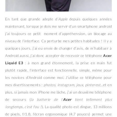
En tant que grande adepte d’
Apple
depuis quelques années
maintenant, lorsque je dois me servir d’un smartphone android
j’ai toujours ce petit moment d’appréhension, un blocage au
niveau de l’interface. Ca perturbe mes petites habitudes ! Il y a
quelques jours, j’ai eu envie de changer d’avis, de m’habituer à
Android aussi, j’ai donc accepter de recevoir ce téléphone
Acer
Liquid E3
: à mon grand étonnement, la prise en main fut
plutôt rapide, l’interface est fonctionnelle, simple, même pour
les novices d’Android comme moi. J’utilise ce téléphone pour
mes divertissements :
photos, instagram, jeux, pinterest
…et en
plus, si jamais mon iPhone me lâche, j’ai un deuxième téléphone
de secours (
la batterie de l’
Acer
tient tellement plus
longtemps, c’est fou !
). La qualité photo est dingue, 13 millions
de pixels, f/1.8, l’écran ergonomique (4,7 pouces) permet une