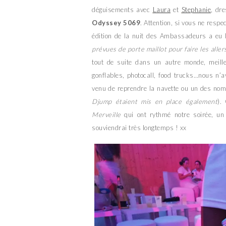
déguisements avec
Laura
et
Stephanie
, dr
Odyssey 5069
. Attention, si vous ne resp
édition de la nuit des Ambassadeurs a eu 
prévues de porte maillot pour faire les aller
tout de suite dans un autre monde, meilleu
gonflables, photocall, food trucks…nous n’
venu de reprendre la navette ou un des nomb
Djump étaient mis en place également
).
Merveille
qui ont rythmé notre soirée, un
souviendrai très longtemps ! xx