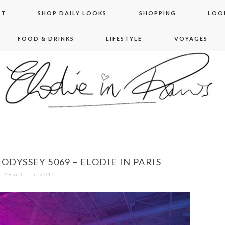
NT
SHOP DAILY LOOKS
SHOPPING
LOO
FOOD & DRINKS
LIFESTYLE
VOYAGES
 in paris
ODYSSEY 5069 – ELODIE IN PARIS
29 octobre 2014