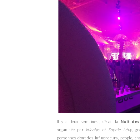
Il y a deux semaines, c’était la
Nuit de
organisée par
Nicolas et Sophie Lévy
, gr
personnes dont des influenceurs, people, che