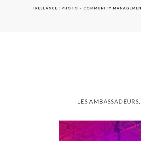
Aller
FREELANCE : PHOTO – COMMUNITY MANAGEME
au
contenu
elodie
LES AMBASSADEURS, 