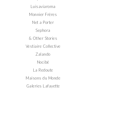
Luisaviaroma
Monnier Frères
Net a Porter
Sephora
& Other Stories
Vestiaire Collective
Zalando
Nocibé
La Redoute
Maisons du Monde
Galeries Lafayette