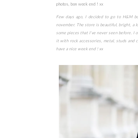
photos, bon week end ! xx
Few days ago, I decided to go to H&M bou
november. The store is beautiful, bright, a l
some pieces that I’ve never seen before. I o
it with rock accessories, metal, studs and 
have a nice week end ! xx