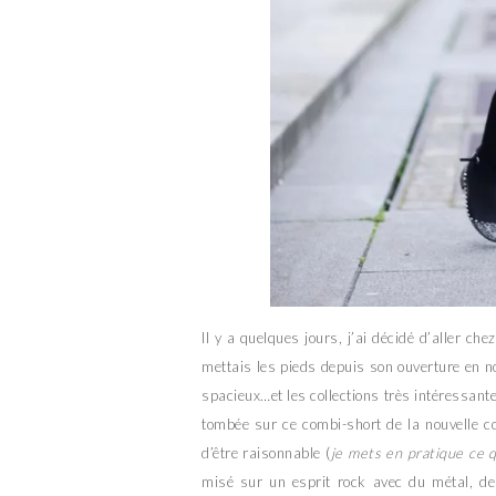
Il y a quelques jours, j’ai décidé d’aller chez
mettais les pieds depuis son ouverture en no
spacieux…et les collections très intéressante
tombée sur ce combi-short de la nouvelle co
d’être raisonnable (
je mets en pratique ce q
misé sur un esprit rock avec du métal, de