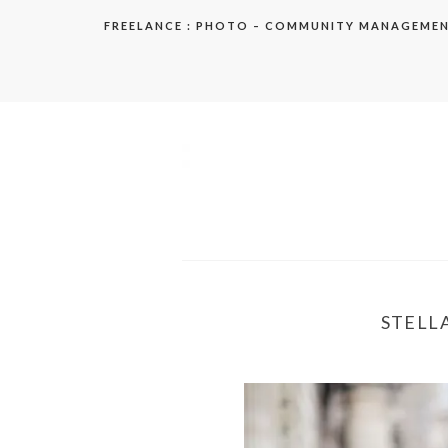
Aller
FREELANCE : PHOTO – COMMUNITY MANAGEME
au
contenu
elodie
STELLA