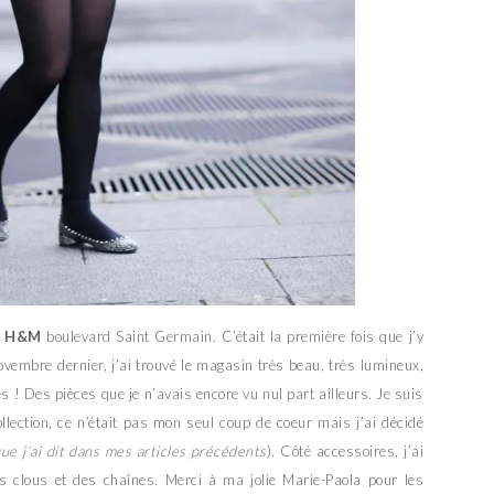
H&M
boulevard Saint Germain. C’était la première fois que j’y
vembre dernier, j’ai trouvé le magasin très beau, très lumineux,
s ! Des pièces que je n’avais encore vu nul part ailleurs. Je suis
llection, ce n’était pas mon seul coup de coeur mais j’ai décidé
ue j’ai dit dans mes articles précédents
). Côté accessoires, j’ai
s clous et des chaînes. Merci à ma jolie Marie-Paola pour les