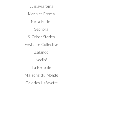
Luisaviaroma
Monnier Frères
Net a Porter
Sephora
& Other Stories
Vestiaire Collective
Zalando
Nocibé
La Redoute
Maisons du Monde
Galeries Lafayette