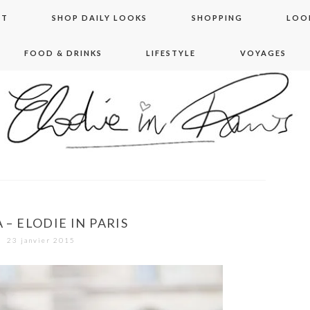
NT
SHOP DAILY LOOKS
SHOPPING
LOO
FOOD & DRINKS
LIFESTYLE
VOYAGES
 in paris
 – ELODIE IN PARIS
23 janvier 2015