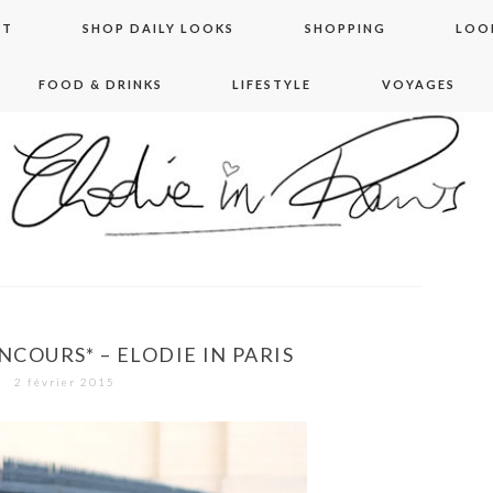
NT
SHOP DAILY LOOKS
SHOPPING
LOO
FOOD & DRINKS
LIFESTYLE
VOYAGES
 in paris
NCOURS* – ELODIE IN PARIS
2 février 2015