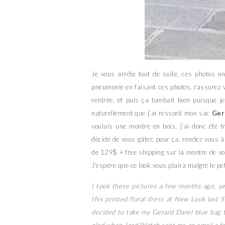
Je vous arrête tout de suite, ces photos o
pneumonie en faisant ces photos, rassurez vo
rentrée, et puis ça tombait bien puisque 
naturellement que j’ai ressorti mon sac
Ger
voulais une montre en bois, j’ai donc été 
décidé de vous gâter, pour ça, rendez vous à 
de 129$ + free shipping sur la montre de vot
J’espère que ce look vous plaira malgré le pe
I took these pictures a few months ago, ye
this printed floral dress at New Look last
decided to take my Gerard Darel blue bag t