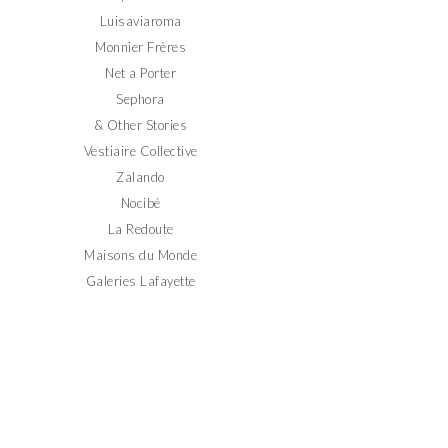
Luisaviaroma
Monnier Frères
Net a Porter
Sephora
& Other Stories
Vestiaire Collective
Zalando
Nocibé
La Redoute
Maisons du Monde
Galeries Lafayette