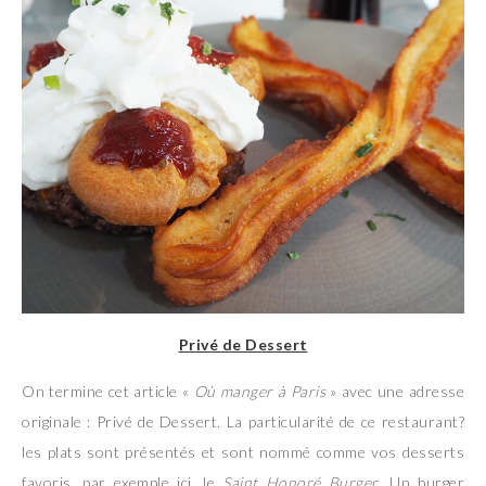
Privé de Dessert
On termine cet article «
Où manger à Paris
» avec une adresse
originale : Privé de Dessert. La particularité de ce restaurant?
les plats sont présentés et sont nommé comme vos desserts
favoris, par exemple ici, le
Saint Honoré Burger
. Un burger