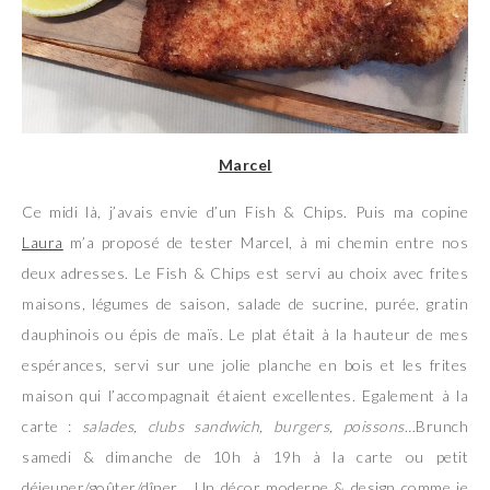
Marcel
Ce midi là, j’avais envie d’un Fish & Chips. Puis ma copine
Laura
m’a proposé de tester Marcel, à mi chemin entre nos
deux adresses. Le Fish & Chips est servi au choix avec frites
maisons, légumes de saison, salade de sucrine, purée, gratin
dauphinois ou épis de maïs. Le plat était à la hauteur de mes
espérances, servi sur une jolie planche en bois et les frites
maison qui l’accompagnait étaient excellentes. Egalement à la
carte :
salades, clubs sandwich, burgers, poissons
…Brunch
samedi & dimanche de 10h à 19h à la carte ou petit
déjeuner/goûter/dîner… Un décor moderne & design comme je