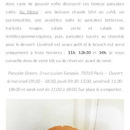
donc ravie de pouvoir enfin découvrir ces fameux pancakes
salés.
Au Menu
: une boisson chaude (
thé ou café
), un
jus/smoothie, une assiettes salée ici pancakes betterave,
haricots rouges, salade verte et salade de
lentilles/pommes/quinoa, puis, pancakes sucrés au chocolat
pour le dessert. L’endroit est assez petit et le brunch est servi
uniquement à trois horaires :
11h
,
12h30
et
14h
, je vous
conseille donc de venir tôt ou de réserver avant de venir.
Pancake Sisters, 3 rue Lucien Sampaix, 75010 Paris – Ouvert
le mercredi 09:30 – 18:30, jeudi 09:30-15:00, vendredi 11:30-
18h30 et week end de 11:00 à 18:00
. Sur place & à emporter.