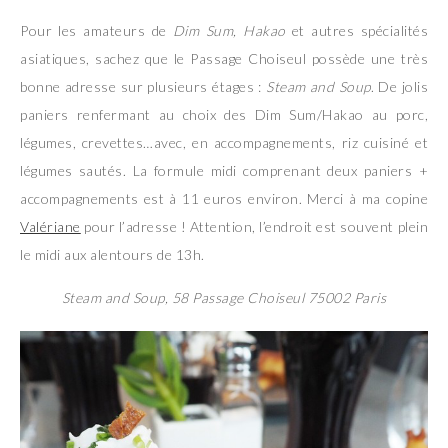
Pour les amateurs de
Dim Sum, Hakao
et autres spécialités
asiatiques, sachez que le Passage Choiseul possède une très
bonne adresse sur plusieurs étages :
Steam and Soup
. De jolis
paniers renfermant au choix des Dim Sum/Hakao au porc,
légumes, crevettes…avec, en accompagnements, riz cuisiné et
légumes sautés. La formule midi comprenant deux paniers +
accompagnements est à 11 euros environ. Merci à ma copine
Valériane
pour l’adresse ! Attention, l’endroit est souvent plein
le midi aux alentours de 13h.
Steam and Soup, 58 Passage Choiseul 75002 Paris