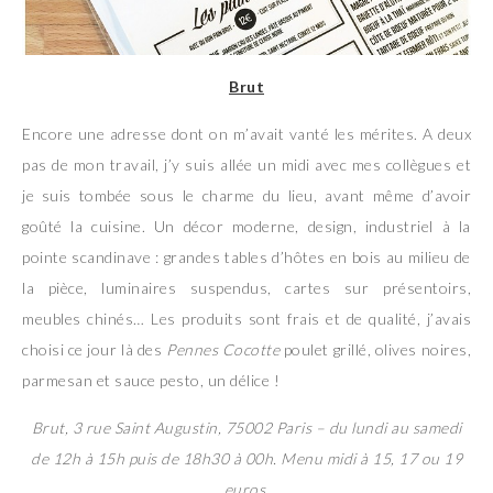
Brut
Encore une adresse dont on m’avait vanté les mérites. A deux
pas de mon travail, j’y suis allée un midi avec mes collègues et
je suis tombée sous le charme du lieu, avant même d’avoir
goûté la cuisine. Un décor moderne, design, industriel à la
pointe scandinave : grandes tables d’hôtes en bois au milieu de
la pièce, luminaires suspendus, cartes sur présentoirs,
meubles chinés… Les produits sont frais et de qualité, j’avais
choisi ce jour là des
Pennes Cocotte
poulet grillé, olives noires,
parmesan et sauce pesto, un délice !
Brut, 3 rue Saint Augustin, 75002 Paris – du lundi au samedi
de 12h à 15h puis de 18h30 à 00h. Menu midi à 15, 17 ou 19
euros.