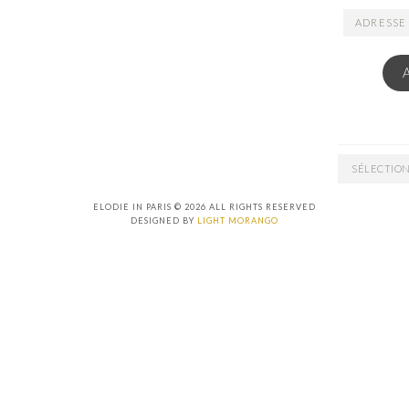
ADRESSE
EMAIL
ARCHIVES
ELODIE IN PARIS © 2026 ALL RIGHTS RESERVED
DESIGNED BY
LIGHT MORANGO