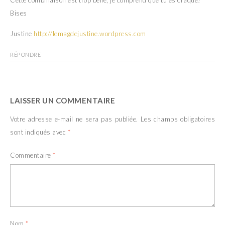
Bises
Justine
http://lemagdejustine.wordpress.com
RÉPONDRE
LAISSER UN COMMENTAIRE
Votre adresse e-mail ne sera pas publiée.
Les champs obligatoires
sont indiqués avec
*
Commentaire
*
Nom
*