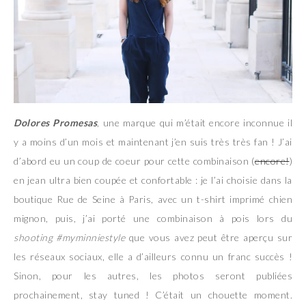
Dolores Promesas
, une marque qui m’était encore inconnue il
y a moins d’un mois et maintenant j’en suis très très fan ! J’ai
d’abord eu un coup de coeur pour cette combinaison (
encore!
)
en jean ultra bien coupée et confortable : je l’ai choisie dans la
boutique Rue de Seine à Paris, avec un t-shirt imprimé chien
mignon, puis, j’ai porté une combinaison à pois lors du
shooting #myminniestyle
que vous avez peut être aperçu sur
les réseaux sociaux, elle a d’ailleurs connu un franc succès !
Sinon, pour les autres, les photos seront publiées
prochainement, stay tuned ! C’était un chouette moment.