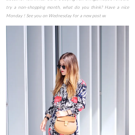
try a non-shopping month, what do you think? Have a nice
Monday ! See you on Wednesday for a new post xx