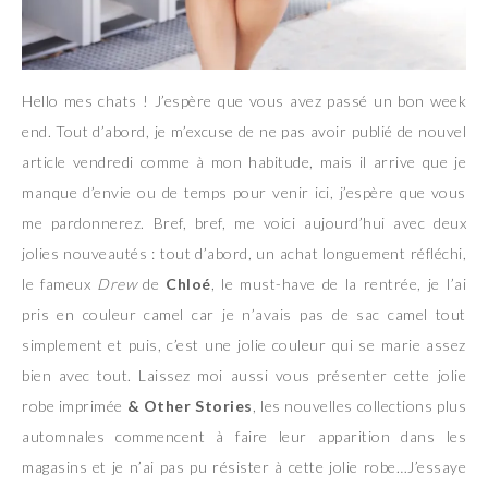
Hello mes chats ! J’espère que vous avez passé un bon week
end. Tout d’abord, je m’excuse de ne pas avoir publié de nouvel
article vendredi comme à mon habitude, mais il arrive que je
manque d’envie ou de temps pour venir ici, j’espère que vous
me pardonnerez. Bref, bref, me voici aujourd’hui avec deux
jolies nouveautés : tout d’abord, un achat longuement réfléchi,
le fameux
Drew
de
Chloé
, le must-have de la rentrée, je l’ai
pris en couleur camel car je n’avais pas de sac camel tout
simplement et puis, c’est une jolie couleur qui se marie assez
bien avec tout. Laissez moi aussi vous présenter cette jolie
robe imprimée
& Other Stories
, les nouvelles collections plus
automnales commencent à faire leur apparition dans les
magasins et je n’ai pas pu résister à cette jolie robe…J’essaye