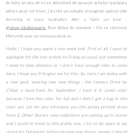
de faire un peu de tri en attendant de pouvoir acheter quelques
pièces pour cet hiver, j’ai créé un compte Instagram spécial vide
dressing si vous souhaitez aller y faire un tour :
@shop_elodieinparis
. Bon début de semaine ! On se retrouve
Mercredi avec un nouveau look xx
Hello ! I hope you spent a nice week end. First of all, I want to
apologize for the non-article on Friday as usual, but sometimes
I need to take distance or I don’t have enough time to come
here, I hope you’ll forgive me for this. So, here I am today with
a new post, wearing two new things : the famous Drew by
Chloé, a must-have for September, I took it in camel color
because I love this color for fall and I didn’t get a bag in this
color yet. Let me also introduce you this pretty printed dress
from & Other Stories, new collections are coming up in stores
and I could’nt resist to this pretty one…I try to do space in my
closet for fall/winter before buying new things, maybe I should