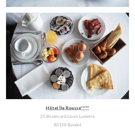
Hôtel Île Rousse*****
25 Boulevard Louis Lumière
83150 Bandol