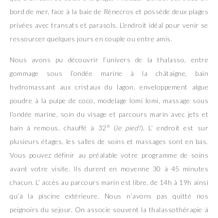
bord de mer, face à la baie de Rènecros et possède deux plages
privées avec transats et parasols. L’endroit idéal pour venir se
ressourcer quelques jours en couple ou entre amis.
Nous avons pu découvrir l’univers de la thalasso, entre
gommage sous l’ondée marine à la châtaigne, bain
hydromassant aux cristaux du lagon, enveloppement algue
poudre à la pulpe de coco, modelage lomi lomi, massage sous
l’ondée marine, soin du visage et parcours marin avec jets et
bain à remous, chauffé à 32° (
le pied!
). L’ endroit est sur
plusieurs étages, les salles de soins et massages sont en bas.
Vous pouvez définir au préalable votre programme de soins
avant votre visite. Ils durent en moyenne 30 à 45 minutes
chacun. L’ accès au parcours marin est libre, de 14h à 19h ainsi
qu’à la piscine extérieure. Nous n’avons pas quitté nos
peignoirs du sejour. On associe souvent la thalassothérapie à