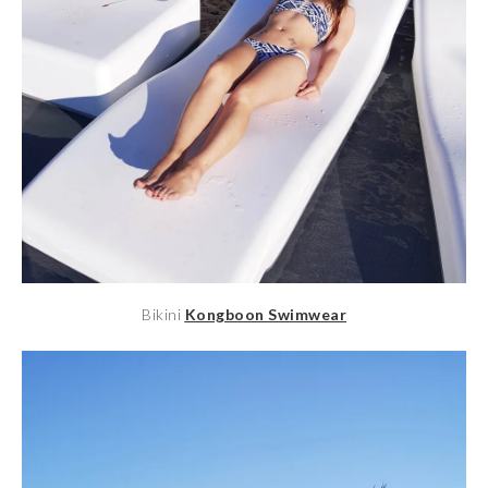
Bikini
Kongboon Swimwear