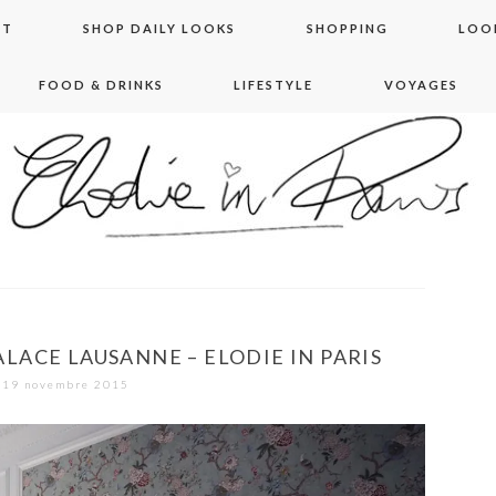
NT
SHOP DAILY LOOKS
SHOPPING
LOO
FOOD & DRINKS
LIFESTYLE
VOYAGES
 in paris
LACE LAUSANNE – ELODIE IN PARIS
19 novembre 2015