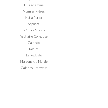
Luisaviaroma
Monnier Frères
Net a Porter
Sephora
& Other Stories
Vestiaire Collective
Zalando
Nocibé
La Redoute
Maisons du Monde
Galeries Lafayette