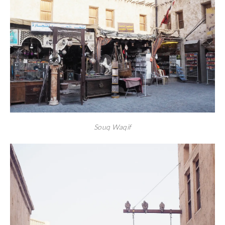
Souq Waqif