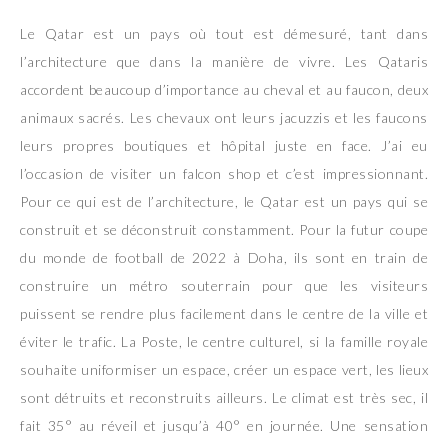
Le Qatar est un pays où tout est démesuré, tant dans
l’architecture que dans la manière de vivre. Les Qataris
accordent beaucoup d’importance au cheval et au faucon, deux
animaux sacrés. Les chevaux ont leurs jacuzzis et les faucons
leurs propres boutiques et hôpital juste en face. J’ai eu
l’occasion de visiter un falcon shop et c’est impressionnant.
Pour ce qui est de l’architecture, le Qatar est un pays qui se
construit et se déconstruit constamment. Pour la futur coupe
du monde de football de 2022 à
Doha
, ils sont en train de
construire un métro souterrain pour que les visiteurs
puissent se rendre plus facilement dans le centre de la ville et
éviter le trafic. La Poste, le centre culturel, si la famille royale
souhaite uniformiser un espace, créer un espace vert, les lieux
sont détruits et reconstruits ailleurs. Le climat est très sec, il
fait 35° au réveil et jusqu’à 40° en journée. Une sensation