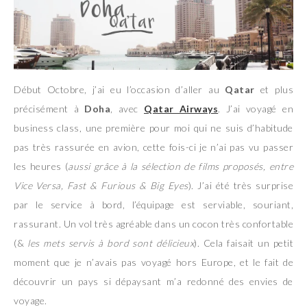
Début Octobre, j’ai eu l’occasion d’aller au
Qatar
et plus
précisément à
Doha
, avec
Qatar Airways
. J’ai voyagé en
business class, une première pour moi qui ne suis d’habitude
pas très rassurée en avion, cette fois-ci je n’ai pas vu passer
les heures (
aussi grâce à la sélection de films proposés, entre
Vice Versa, Fast & Furious & Big Eyes
). J’ai été très surprise
par le service à bord, l’équipage est serviable, souriant,
rassurant. Un vol très agréable dans un cocon très confortable
(&
les mets servis à bord sont délicieux
). Cela faisait un petit
moment que je n’avais pas voyagé hors Europe, et le fait de
découvrir un pays si dépaysant m’a redonné des envies de
voyage.