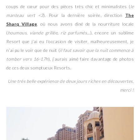
coups de cœur pour des pièces très chic et minimalistes (
le
manteau vert <3
). Pour la dernière soirée, direction
The
Sharq Village
, où nous avons dîné de la nourriture locale
(
houmous, viande grillée, riz parfumés…
), encore un sublime
Resort que j’ai eu l’occasion de visiter, malheureusement, je
n’ai pu le voir que de nuit (
il faut savoir que la nuit commence à
tomber vers 16-17h
), j’aurais aimé faire davantage de photos
de ces deux somptueux Resorts.
Une très belle expérience de deux jours riches en découvertes,
merci !