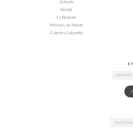
Zalando
Nocibé
La Redoute
Maisons du Monde
Galeries Lafayette
S
ADRESSE
EMAIL
ARCHIVES