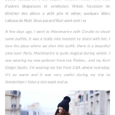
d’autres blogueuses et vendeuses Vinted, l’occasion de
dénicher des pièces à petit prix et même, quelques idées
cadeaux de Noël. Vous passez? Bon week end ! xx
A few days ago, I went to Montmartre with Coralie to shoot
some outfits. It was a really nice moment to share with her, I
love the place where we shot this outfit, there is a beautiful
view over Paris. Montmartre is quite magical during winter. I
was wearing my new pullover from Les Petites… and my Kurt
Geiger boots. I’m wearing my hat from C&A almost everyday,
it’s so warm and it was very useful during my trip to
Amsterdam ! Have a nice week end xx