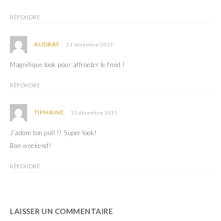
RÉPONDRE
AUDRAY
11 décembre 2015
Magnifique look pour affronter le froid !
RÉPONDRE
TIPHAINE
12 décembre 2015
J’adore ton pull !! Super look!
Bon weekend!
RÉPONDRE
LAISSER UN COMMENTAIRE