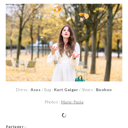
Dress :
Asos
/ Bag :
Kurt Geiger
/ Shoes :
Boohoo
Photos :
Marie-Paola
Partager :