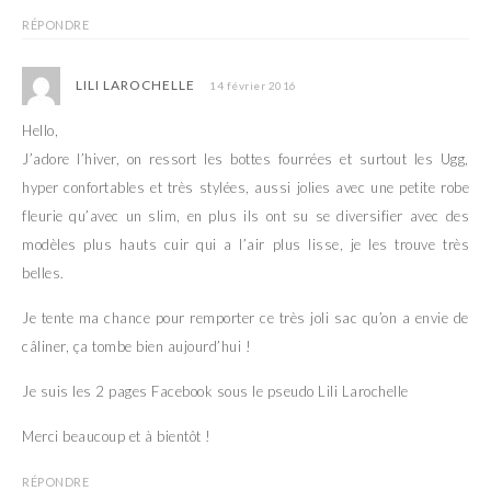
RÉPONDRE
LILI LAROCHELLE
14 février 2016
Hello,
J’adore l’hiver, on ressort les bottes fourrées et surtout les Ugg,
hyper confortables et très stylées, aussi jolies avec une petite robe
fleurie qu’avec un slim, en plus ils ont su se diversifier avec des
modèles plus hauts cuir qui a l’air plus lisse, je les trouve très
belles.
Je tente ma chance pour remporter ce très joli sac qu’on a envie de
câliner, ça tombe bien aujourd’hui !
Je suis les 2 pages Facebook sous le pseudo Lili Larochelle
Merci beaucoup et à bientôt !
RÉPONDRE