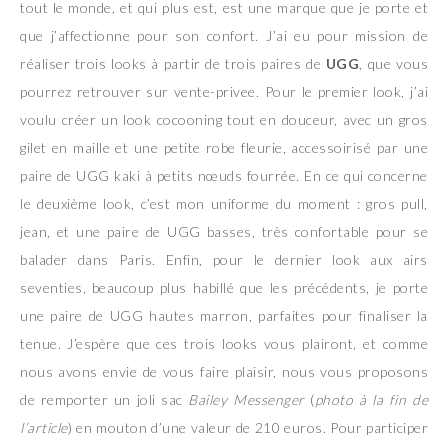
tout le monde, et qui plus est, est une marque que je porte et
que j’affectionne pour son confort. J’ai eu pour mission de
réaliser trois looks à partir de trois paires de
UGG
, que vous
pourrez retrouver sur vente-privee. Pour le premier look, j’ai
voulu créer un look cocooning tout en douceur, avec un gros
gilet en maille et une petite robe fleurie, accessoirisé par une
paire de UGG kaki à petits nœuds fourrée. En ce qui concerne
le deuxième look, c’est mon uniforme du moment : gros pull,
jean, et une paire de UGG basses, très confortable pour se
balader dans Paris. Enfin, pour le dernier look aux airs
seventies, beaucoup plus habillé que les précédents, je porte
une paire de UGG hautes marron, parfaites pour finaliser la
tenue. J’espère que ces trois looks vous plairont, et comme
nous avons envie de vous faire plaisir, nous vous proposons
de remporter un joli sac
Bailey Messenger
(
photo à la fin de
l’article
) en mouton d’une valeur de 210 euros. Pour participer