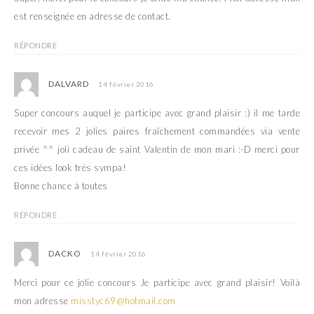
est renseignée en adresse de contact.
RÉPONDRE
DALVARD
14 février 2016
Super concours auquel je participe avec grand plaisir :) il me tarde
recevoir mes 2 jolies paires fraîchement commandées via vente
privée ^^ joli cadeau de saint Valentin de mon mari :-D merci pour
ces idées look très sympa!
Bonne chance à toutes
RÉPONDRE
DACKO
14 février 2016
Merci pour ce jolie concours Je participe avec grand plaisir! Voilà
mon adresse
misstyc69@hotmail.com