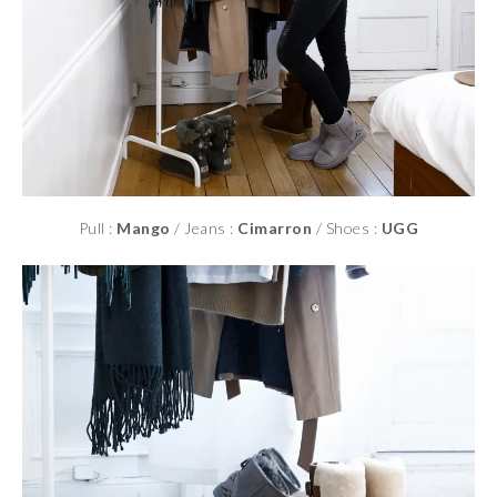
Pull :
Mango
/ Jeans :
Cimarron
/ Shoes :
UGG