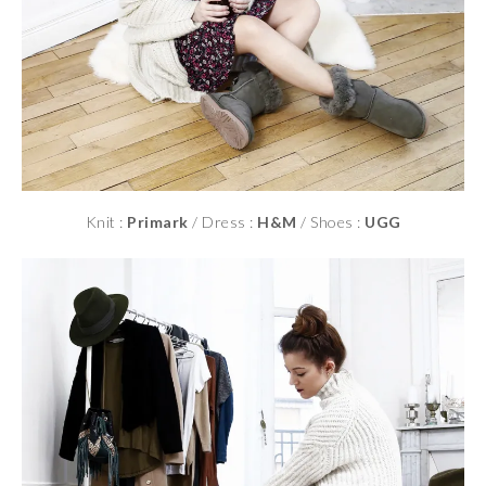
Knit :
Primark
/ Dress :
H&M
/ Shoes :
UGG