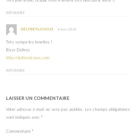
RÉPONDRE
DELTREYLICIOUS
4 mars 2016
Très sympa tes lunettes !
Bizzz Deltrey
http://deltreylicious.com
RÉPONDRE
LAISSER UN COMMENTAIRE
Votre adresse e-mail ne sera pas publiée.
Les champs obligatoires
sont indiqués avec
*
Commentaire
*