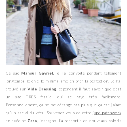
Ce sac
Mansur Gavriel
, je l’ai convoité pendant tellement
longtemps, le chic, le minimalisme en bref, la perfection. Je l’ai
trouvé sur
Vide Dressing
, cependant il faut savoir que c’est
un sac TRES fragile, qui se raye très facilement.
Personnellement, ça ne me dérange pas plus que ça car j’aime
qu’un sac ai du vécu. Souvenez vous de cette
jupe patchwork
en suédine
Zara
, l’espagnol l’a ressortie en nouveaux coloris