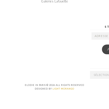
Galeries Lafayette
S
ADRESSE
EMAIL
ARCHIVES
ELODIE IN PARIS © 2026 ALL RIGHTS RESERVED
DESIGNED BY
LIGHT MORANGO