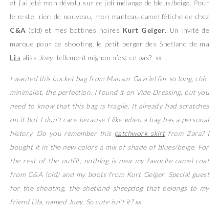
et j’ai jeté mon dévolu sur ce joli mélange de bleus/beige. Pour
le reste, rien de nouveau, mon manteau camel fétiche de chez
C&A
(old) et mes bottines noires
Kurt Geiger
. Un invité de
marque pour ce shooting, le petit berger des Shetland de ma
Lila
alias
Joey
, tellement mignon n’est ce pas? xx
I wanted this bucket bag from Mansur Gavriel for so long, chic,
minimalist, the perfection. I found it on Vide Dressing, but you
need to know that this bag is fragile. It already had scratches
on it but I don’t care because I like when a bag has a personal
history. Do you remember this
patchwork skirt
from Zara? I
bought it in the new colors a mix of shade of blues/beige. For
the rest of the outfit, nothing is new my favorite camel coat
from C&A (old) and my boots from Kurt Geiger. Special guest
for the shooting, the shetland sheepdog that belongs to my
friend Lila, named Joey. So cute isn’t it? xx