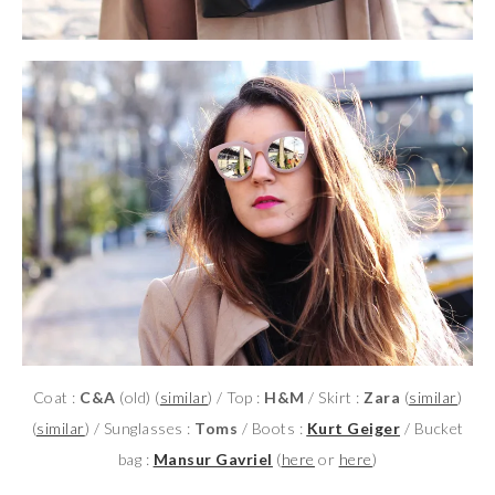
Coat :
C&A
(old) (
similar
) / Top :
H&M
/ Skirt :
Zara
(
similar
)
(
similar
) / Sunglasses :
Toms
/ Boots :
Kurt Geiger
/ Bucket
bag :
Mansur Gavriel
(
here
or
here
)