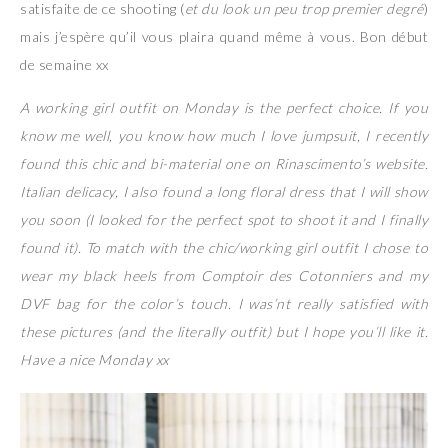
satisfaite de ce shooting (
et du look un peu trop premier degré
)
mais j’espère qu’il vous plaira quand même à vous. Bon début
de semaine xx
A working girl outfit on Monday is the perfect choice. If you
know me well, you know how much I love jumpsuit, I recently
found this chic and bi-material one on Rinascimento’s website.
Italian delicacy, I also found a long floral dress that I will show
you soon (I looked for the perfect spot to shoot it and I finally
found it). To match with the chic/working girl outfit I chose to
wear my black heels from Comptoir des Cotonniers and my
DVF bag for the color’s touch. I was’nt really satisfied with
these pictures (and the literally outfit) but I hope you’ll like it.
Have a nice Monday xx