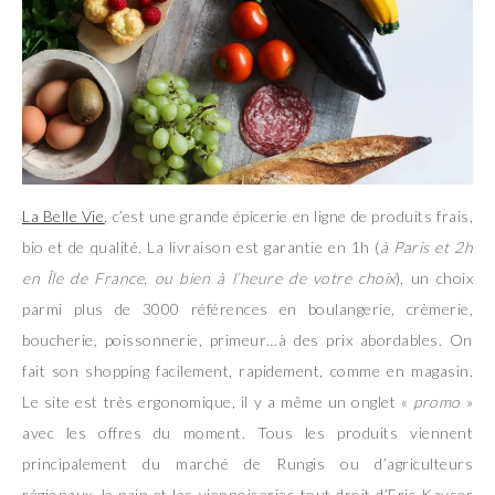
La Belle Vie
, c’est une grande épicerie en ligne de produits frais,
bio et de qualité. La livraison est garantie en 1h (
à Paris et 2h
en Île de France, ou bien à l’heure de votre choix
), un choix
parmi plus de 3000 références en boulangerie, crèmerie,
boucherie, poissonnerie, primeur…à des prix abordables. On
fait son shopping facilement, rapidement, comme en magasin.
Le site est très ergonomique, il y a même un onglet «
promo
»
avec les offres du moment. Tous les produits viennent
principalement du marché de Rungis ou d’agriculteurs
régionaux, le pain et les viennoiseries tout droit d’Eric Kayser