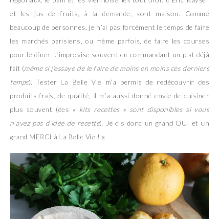
et les jus de fruits, à la demande, sont maison. Comme
beaucoup de personnes, je n’ai pas forcément le temps de faire
les marchés parisiens, ou même parfois, de faire les courses
pour le dîner. J’improvise souvent en commandant un plat déjà
fait (
même si j’essaye de le faire de moins en moins ces derniers
temps
). Tester La Belle Vie m’a permis de redécouvrir des
produits frais, de qualité, il m’a aussi donné envie de cuisiner
plus souvent (des
« kits recettes » sont disponibles si vous
n’avez pas d’idée de recette
). Je dis donc un grand OUI et un
grand MERCI à La Belle Vie ! x