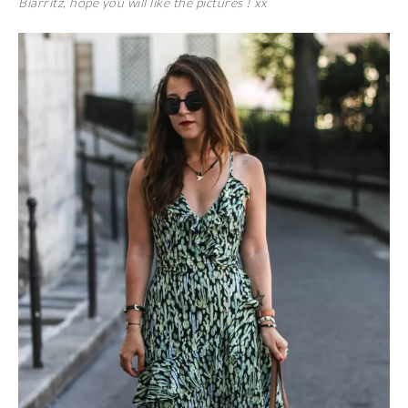
Biarritz, hope you will like the pictures ! xx