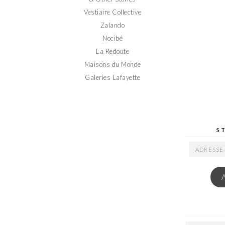
Vestiaire Collective
Zalando
Nocibé
La Redoute
Maisons du Monde
Galeries Lafayette
S
ADRESSE
EMAIL