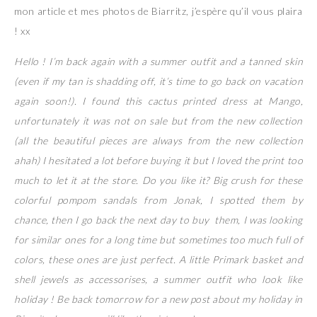
mon article et mes photos de Biarritz, j’espère qu’il vous plaira
! xx
Hello ! I’m back again with a summer outfit and a tanned skin
(even if my tan is shadding off, it’s time to go back on vacation
again soon!). I found this cactus printed dress at Mango,
unfortunately it was not on sale but from the new collection
(all the beautiful pieces are always from the new collection
ahah) I hesitated a lot before buying it but I loved the print too
much to let it at the store. Do you like it? Big crush for these
colorful pompom sandals from Jonak, I spotted them by
chance, then I go back the next day to buy them, I was looking
for similar ones for a long time but sometimes too much full of
colors, these ones are just perfect. A little Primark basket and
shell jewels as accessorises, a summer outfit who look like
holiday ! Be back tomorrow for a new post about my holiday in