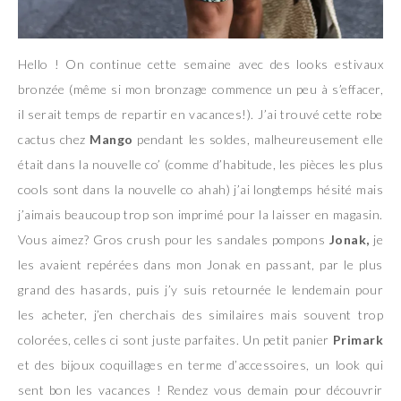
Hello ! On continue cette semaine avec des looks estivaux
bronzée (même si mon bronzage commence un peu à s’effacer,
il serait temps de repartir en vacances!). J’ai trouvé cette robe
cactus chez
Mango
pendant les soldes, malheureusement elle
était dans la nouvelle co’ (comme d’habitude, les pièces les plus
cools sont dans la nouvelle co ahah) j’ai longtemps hésité mais
j’aimais beaucoup trop son imprimé pour la laisser en magasin.
Vous aimez? Gros crush pour les sandales pompons
Jonak,
je
les avaient repérées dans mon Jonak en passant, par le plus
grand des hasards, puis j’y suis retournée le lendemain pour
les acheter, j’en cherchais des similaires mais souvent trop
colorées, celles ci sont juste parfaites. Un petit panier
Primark
et des bijoux coquillages en terme d’accessoires, un look qui
sent bon les vacances ! Rendez vous demain pour découvrir