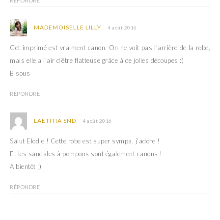
RÉPONDRE
MADEMOISELLE LILLY
4 août 2016
Cet imprimé est vraiment canon. On ne voit pas l’arrière de la robe,
mais elle a l’air d’être flatteuse grâce à de jolies découpes :)
Bisous
RÉPONDRE
LAETITIA SND
4 août 2016
Salut Elodie ! Cette robe est super sympa, j’adore !
Et les sandales à pompons sont également canons !
A bientôt :)
RÉPONDRE