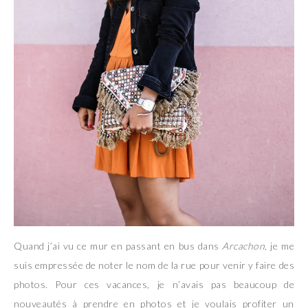
Quand j’ai vu ce mur en passant en bus dans
Arcachon
, je me
suis empressée de noter le nom de la rue pour venir y faire des
photos. Pour ces vacances, je n’avais pas beaucoup de
nouveautés à prendre en photos et je voulais profiter un