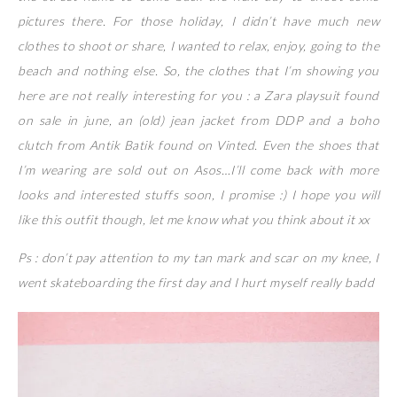
pictures there. For those holiday, I didn’t have much new
clothes to shoot or share, I wanted to relax, enjoy, going to the
beach and nothing else. So, the clothes that I’m showing you
here are not really interesting for you : a Zara playsuit found
on sale in june, an (old) jean jacket from DDP and a boho
clutch from Antik Batik found on Vinted. Even the shoes that
I’m wearing are sold out on Asos…I’ll come back with more
looks and interested stuffs soon, I promise :) I hope you will
like this outfit though, let me know what you think about it xx
Ps : don’t pay attention to my tan mark and scar on my knee, I
went skateboarding the first day and I hurt myself really badd