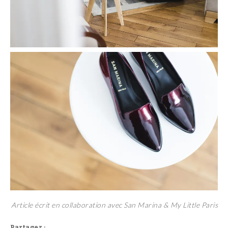
Article écrit en collaboration avec San Marina & My Little Paris
Partager :