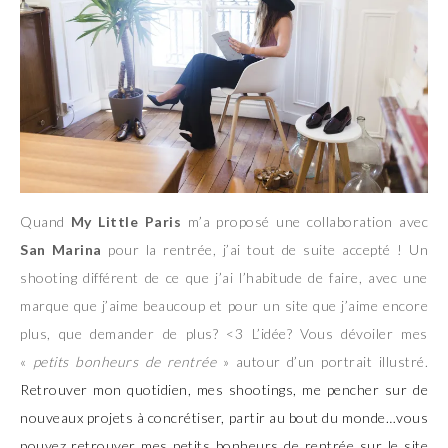
Quand
My Little Paris
m’a proposé une collaboration avec
San Marina
pour la rentrée, j’ai tout de suite accepté ! Un
shooting différent de ce que j’ai l’habitude de faire, avec une
marque que j’aime beaucoup et pour un site que j’aime encore
plus, que demander de plus? <3 L’idée? Vous dévoiler mes
«
petits bonheurs de rentrée
» autour d’un portrait illustré.
Retrouver mon quotidien, mes shootings, me pencher sur de
nouveaux projets à concrétiser, partir au bout du monde…vous
pouvez retrouver mes petits bonheurs de rentrée sur le site