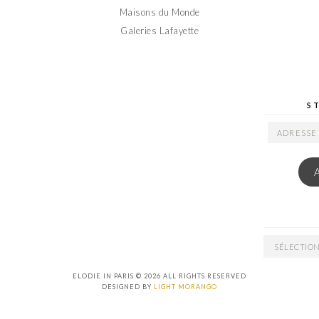
Maisons du Monde
Galeries Lafayette
S
ADRESSE
EMAIL
ARCHIVES
ELODIE IN PARIS © 2026 ALL RIGHTS RESERVED
DESIGNED BY
LIGHT MORANGO