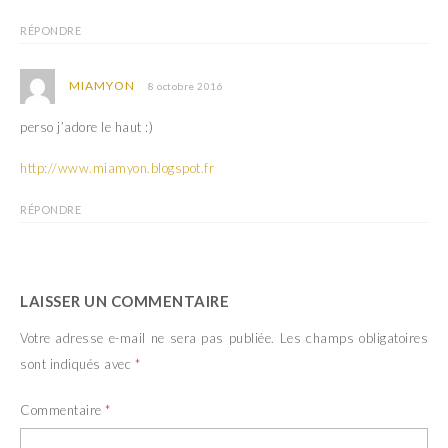
RÉPONDRE
MIAMYON
8 octobre 2016
perso j’adore le haut :)
http://www.miamyon.blogspot.fr
RÉPONDRE
LAISSER UN COMMENTAIRE
Votre adresse e-mail ne sera pas publiée.
Les champs obligatoires
sont indiqués avec
*
Commentaire
*