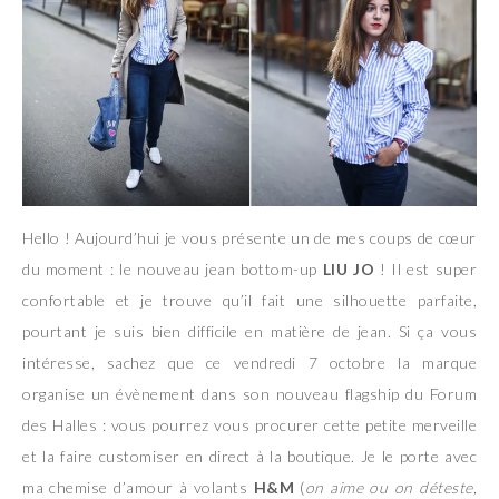
Hello ! Aujourd’hui je vous présente un de mes coups de cœur
du moment : le nouveau jean bottom-up
LIU JO
! Il est super
confortable et je trouve qu’il fait une silhouette parfaite,
pourtant je suis bien difficile en matière de jean. Si ça vous
intéresse, sachez que ce vendredi 7 octobre la marque
organise un évènement dans son nouveau flagship du Forum
des Halles : vous pourrez vous procurer cette petite merveille
et la faire customiser en direct à la boutique. Je le porte avec
ma chemise d’amour à volants
H&M
(
on aime ou on déteste,