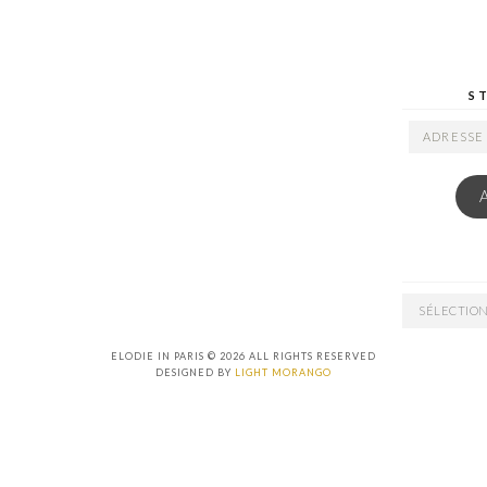
S
ADRESSE
EMAIL
ARCHIVES
ELODIE IN PARIS © 2026 ALL RIGHTS RESERVED
DESIGNED BY
LIGHT MORANGO