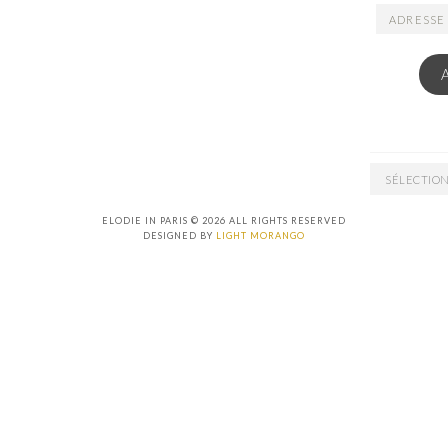
ADRESSE
EMAIL
ARCHIVES
ELODIE IN PARIS © 2026 ALL RIGHTS RESERVED
DESIGNED BY
LIGHT MORANGO