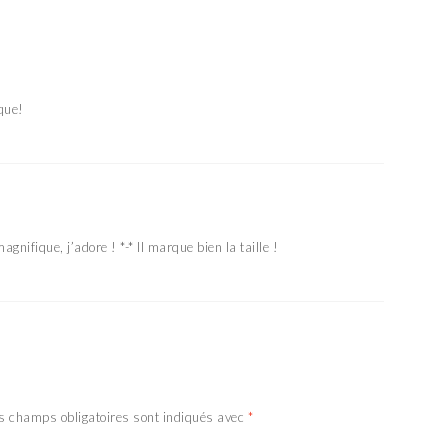
que!
nifique, j’adore ! *-* Il marque bien la taille !
s champs obligatoires sont indiqués avec
*