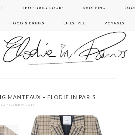
NT
SHOP DAILY LOOKS
SHOPPING
LOO
FOOD & DRINKS
LIFESTYLE
VOYAGES
 in paris
G MANTEAUX – ELODIE IN PARIS
10 novembre 2016