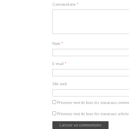
Commentaire
*
Nom
*
E-mail
*
Site web
Prévenez-moi de tous les nouveaux comme
Prévenez-moi de tous les nouveaux article