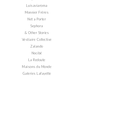
Luisaviaroma
Monnier Frères
Net a Porter
Sephora
& Other Stories
Vestiaire Collective
Zalando
Nocibé
La Redoute
Maisons du Monde
Galeries Lafayette