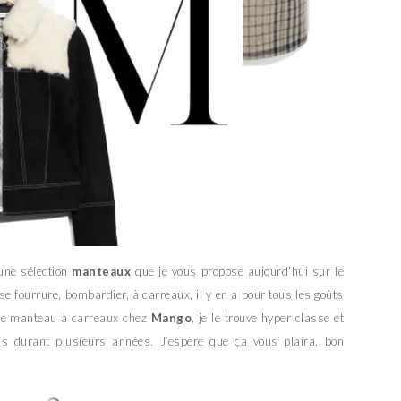
une sélection
manteaux
que je vous propose aujourd’hui sur le
se fourrure, bombardier, à carreaux, il y en a pour tous les goûts
que manteau à carreaux chez
Mango
, je le trouve hyper classe et
is durant plusieurs années. J’espère que ça vous plaira, bon