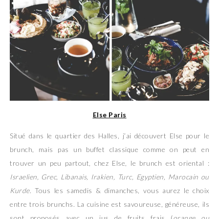
Else Paris
Situé dans le quartier des Halles, j’ai découvert Else pour le
brunch, mais pas un buffet classique comme on peut en
trouver un peu partout, chez Else, le brunch est oriental :
Israelien, Grec, Libanais, Irakien, Turc, Egyptien, Marocain ou
Kurde
. Tous les samedis & dimanches, vous aurez le choix
entre trois brunchs. La cuisine est savoureuse, généreuse, ils
sont proposés avec un jus de fruits frais (
orange ou