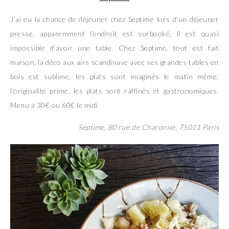
J’ai eu la chance de déjeuner chez Septime lors d’un déjeuner
presse, apparemment l’endroit est surbooké, il est quasi
impossible d’avoir une table. Chez Septime, tout est fait
maison, la déco aux airs scandinave avec ses grandes tables en
bois est sublime, les plats sont imaginés le matin même,
l’originalité prime, les plats sont raffinés et gastronomiques.
Menu à 30€ ou 60€ le midi.
Septime, 80 rue de Charonne, 75011 Paris