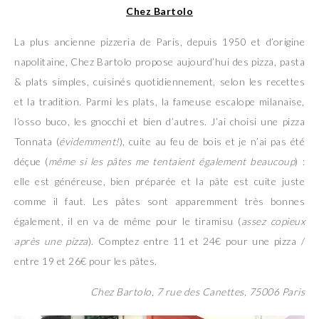
Chez Bartolo
La plus ancienne pizzeria de Paris, depuis 1950 et d’origine
napolitaine, Chez Bartolo propose aujourd’hui des pizza, pasta
& plats simples, cuisinés quotidiennement, selon les recettes
et la tradition. Parmi les plats, la fameuse escalope milanaise,
l’osso buco, les gnocchi et bien d’autres. J’ai choisi une pizza
Tonnata (
évidemment!
), cuite au feu de bois et je n’ai pas été
déçue (
même si les pâtes me tentaient également beaucoup
) :
elle est généreuse, bien préparée et la pâte est cuite juste
comme il faut. Les pâtes sont apparemment très bonnes
également, il en va de même pour le tiramisu (
assez copieux
après une pizza
). Comptez entre 11 et 24€ pour une pizza /
entre 19 et 26€ pour les pâtes.
Chez Bartolo, 7 rue des Canettes, 75006 Paris