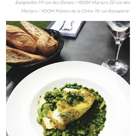
Batignolles 59 rue des Dames / YOOM Martyrs 20 rue des
Martyrs / YOOM Maison de la Chine 76 rue Bonaparte