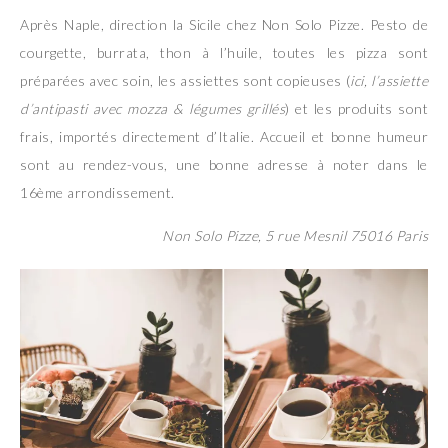
Après Naple, direction la Sicile chez Non Solo Pizze. Pesto de
courgette, burrata, thon à l’huile, toutes les pizza sont
préparées avec soin, les assiettes sont copieuses (
ici, l’assiette
d’antipasti avec mozza & légumes grillés
) et les produits sont
frais, importés directement d’Italie. Accueil et bonne humeur
sont au rendez-vous, une bonne adresse à noter dans le
16ème arrondissement.
Non Solo Pizze, 5 rue Mesnil 75016 Paris