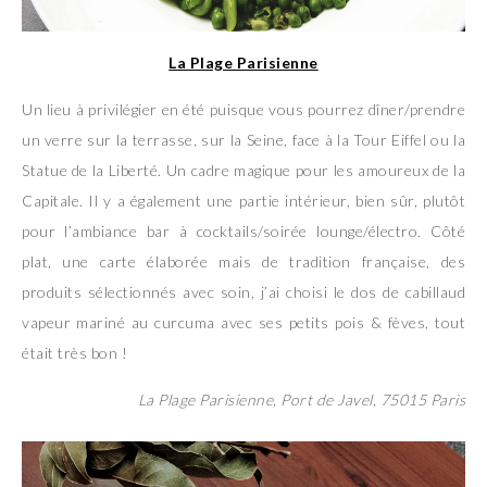
La Plage Parisienne
Un lieu à privilégier en été puisque vous pourrez dîner/prendre
un verre sur la terrasse, sur la Seine, face à la Tour Eiffel ou la
Statue de la Liberté. Un cadre magique pour les amoureux de la
Capitale. Il y a également une partie intérieur, bien sûr, plutôt
pour l’ambiance bar à cocktails/soirée lounge/électro. Côté
plat, une carte élaborée mais de tradition française, des
produits sélectionnés avec soin, j’ai choisi le dos de cabillaud
vapeur mariné au curcuma avec ses petits pois & fèves, tout
était très bon !
La Plage Parisienne, Port de Javel, 75015 Paris