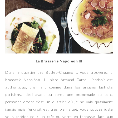
La Brasserie Napoléon III
Dans le quartier des Buttes-Chaumont, vous trouverez la
brasserie Napoléon III, place Armand Carrel. L’endroit est
authentique, charmant comme dans les anciens bistrots
parisiens. Idéal avant ou après une promenade au parc,
personnellement c’est un quartier où je ne vais quasiment
jamais mais l’endroit est très bien situé, vous pouvez juste
vous arrêter pour un café ou verre en terrasse, face aux