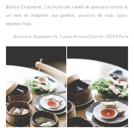
Buttes-Chaumont. J’ai choisi une salade de quinoa en entrée &
un wok de linguines aux gambas, pousses de soja, cajun,
légumes frais.
Brasserie Napoléon III, 1 place Armand Carrel, 75019 Paris