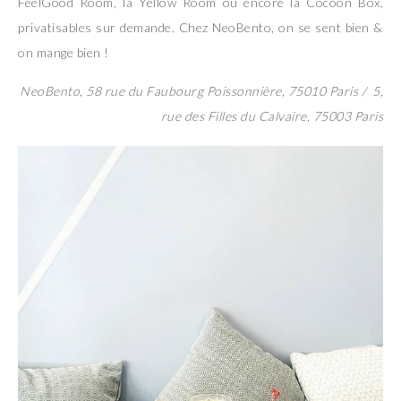
FeelGood Room, la Yellow Room ou encore la Cocoon Box,
privatisables sur demande. Chez NeoBento, on se sent bien &
on mange bien !
NeoBento, 58 rue du Faubourg Poissonnière, 75010 Paris / 5,
rue des Filles du Calvaire, 75003 Paris