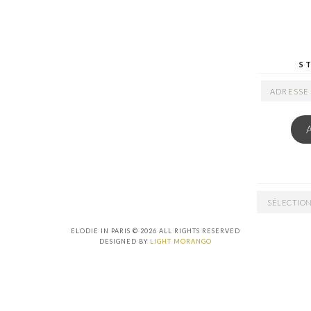
S
ADRESSE
EMAIL
ARCHIVES
ELODIE IN PARIS © 2026 ALL RIGHTS RESERVED
DESIGNED BY
LIGHT MORANGO