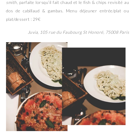
smith
, parfaite lorsqu’il fait chaud et le fish & chips revisité au
dos de cabillaud & gambas. Menu déjeuner entrée/plat ou
plat/dessert : 29€
Juvia, 105 rue du Faubourg St Honoré, 75008 Paris