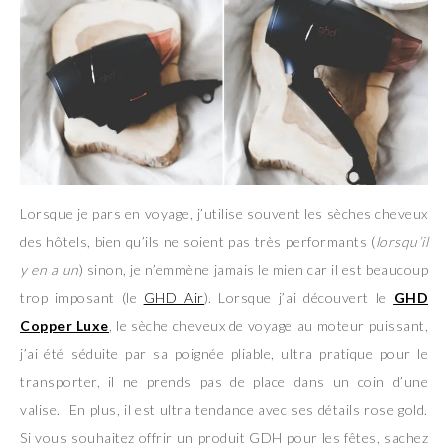
Lorsque je pars en voyage, j’utilise souvent les sèches cheveux
des hôtels, bien qu’ils ne soient pas très performants (
lorsqu’il
y en a un
) sinon, je n’emmène jamais le mien car il est beaucoup
trop imposant (le
GHD Air
). Lorsque j’ai découvert le
GHD
Copper Luxe
, le sèche cheveux de voyage au moteur puissant,
j’ai été séduite par sa poignée pliable, ultra pratique pour le
transporter, il ne prends pas de place dans un coin d’une
valise. En plus, il est ultra tendance avec ses détails rose gold.
Si vous souhaitez offrir un produit GDH pour les fêtes, sachez