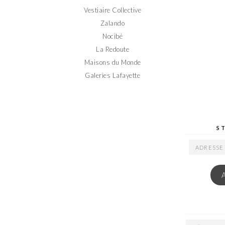
Vestiaire Collective
Zalando
Nocibé
La Redoute
Maisons du Monde
Galeries Lafayette
S
ADRESSE
EMAIL