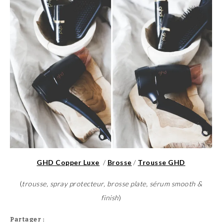
GHD Copper Luxe
/
Brosse
/
Trousse GHD
(
trousse, spray protecteur, brosse plate, sérum smooth &
finish
)
Partager :