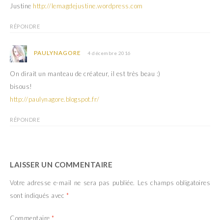
Justine
http://lemagdejustine.wordpress.com
RÉPONDRE
PAULYNAGORE
4 décembre 2016
On dirait un manteau de créateur, il est très beau :)
bisous!
http://paulynagore.blogspot.fr/
RÉPONDRE
LAISSER UN COMMENTAIRE
Votre adresse e-mail ne sera pas publiée.
Les champs obligatoires
sont indiqués avec
*
Commentaire
*