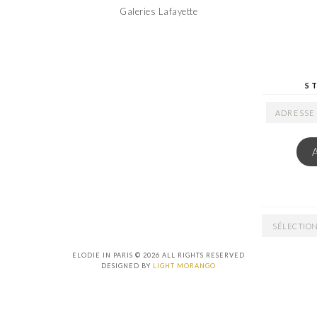
Galeries Lafayette
S
ADRESSE
EMAIL
ARCHIVES
ELODIE IN PARIS © 2026 ALL RIGHTS RESERVED
DESIGNED BY
LIGHT MORANGO