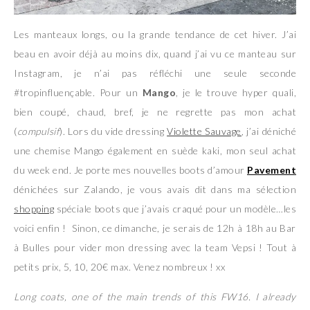
Les manteaux longs, ou la grande tendance de cet hiver. J’ai
beau en avoir déjà au moins dix, quand j’ai vu ce manteau sur
Instagram, je n’ai pas réfléchi une seule seconde
#tropinfluençable. Pour un
Mango
, je le trouve hyper quali,
bien coupé, chaud, bref, je ne regrette pas mon achat
(
compulsif
). Lors du vide dressing
Violette Sauvage
, j’ai déniché
une chemise Mango également en suède kaki, mon seul achat
du week end. Je porte mes nouvelles boots d’amour
Pavement
dénichées sur Zalando, je vous avais dit dans ma sélection
shopping
spéciale boots que j’avais craqué pour un modèle…les
voici enfin ! Sinon, ce dimanche, je serais de 12h à 18h au Bar
à Bulles pour vider mon dressing avec la team Vepsi ! Tout à
petits prix, 5, 10, 20€ max. Venez nombreux ! xx
Long coats, one of the main trends of this FW16. I already