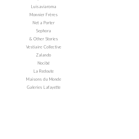
Luisaviaroma
Monnier Frères
Net a Porter
Sephora
& Other Stories
Vestiaire Collective
Zalando
Nocibé
La Redoute
Maisons du Monde
Galeries Lafayette