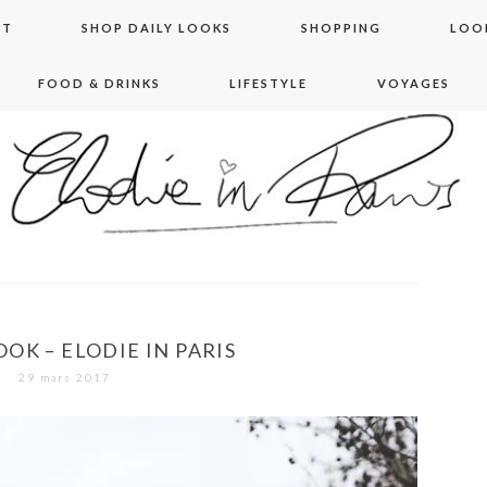
NT
SHOP DAILY LOOKS
SHOPPING
LOO
FOOD & DRINKS
LIFESTYLE
VOYAGES
 in paris
OK – ELODIE IN PARIS
29 mars 2017