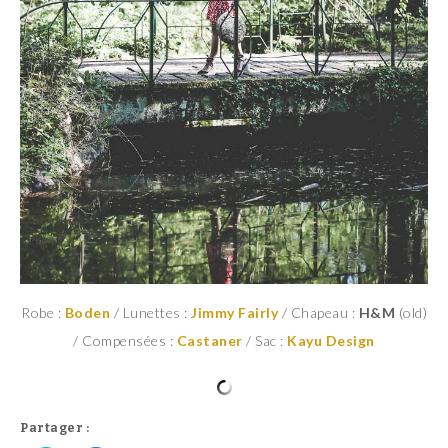
Robe :
Boden
/ Lunettes :
Jimmy Fairly
/ Chapeau :
H&M
(old)
/ Compensées :
Castaner
/ Sac :
Kayu Design
Partager :