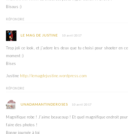
Bisous :)
RÉPONDRE
LE MAG DE JUSTINE
10 avril 2017
Trop joli ce look, et j’adore les deux que tu choisi pour shooter en ce
moment :)
Bises
Justine
http://lemagdejustine.wordpress.com
RÉPONDRE
UNADAMANTINDEROSES
10 avril 2017
Magnifique robe ! J’aime beaucoup ! Et quel magnifique endroit pour
faire des photos !
Bonne journée à toi