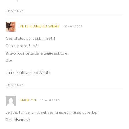
RÉPONDRE
PETITE AND SO WHAT
10 avril 2017
Ces photos sont sublimes!!!
Et cette robe!!! <3
Bravo pour cette belle tenue estivale!
Xxx
Julie, Petite and so What?
RÉPONDRE
JAKKLYN
10 avril 2017
Je suis fan de la robe et des lunettes!! tu es superbe!
Des bisous xx