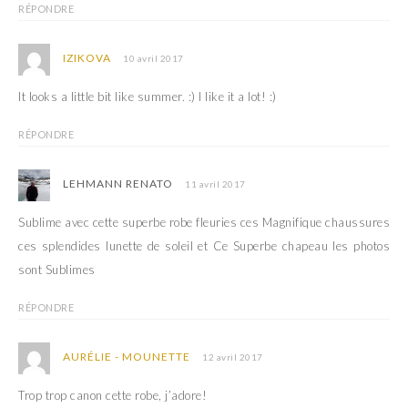
RÉPONDRE
IZIKOVA
10 avril 2017
It looks a little bit like summer. :) I like it a lot! :)
RÉPONDRE
LEHMANN RENATO
11 avril 2017
Sublime avec cette superbe robe fleuries ces Magnifique chaussures
ces splendides lunette de soleil et Ce Superbe chapeau les photos
sont Sublimes
RÉPONDRE
AURÉLIE - MOUNETTE
12 avril 2017
Trop trop canon cette robe, j’adore!