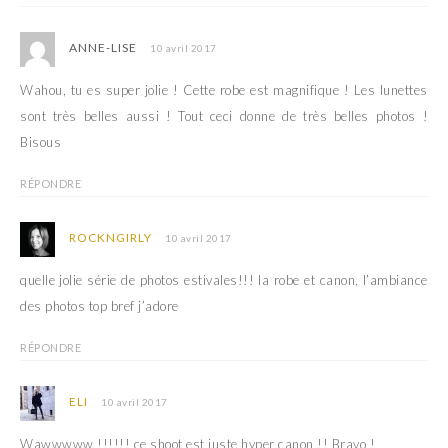
ANNE-LISE
10 avril 2017
Wahou, tu es super jolie ! Cette robe est magnifique ! Les lunettes
sont très belles aussi ! Tout ceci donne de très belles photos !
Bisous
RÉPONDRE
ROCKNGIRLY
10 avril 2017
quelle jolie série de photos estivales!!! la robe et canon, l’ambiance
des photos top bref j’adore
RÉPONDRE
ELI
10 avril 2017
Wawwwww !!!!!! ce shoot est juste hyper canon !! Bravo !