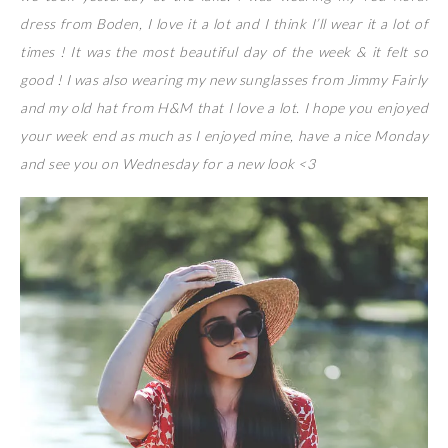
dress from Boden, I love it a lot and I think I’ll wear it a lot of
times ! It was the most beautiful day of the week & it felt so
good ! I was also wearing my new sunglasses from Jimmy Fairly
and my old hat from H&M that I love a lot. I hope you enjoyed
your week end as much as I enjoyed mine, have a nice Monday
and see you on Wednesday for a new look <3