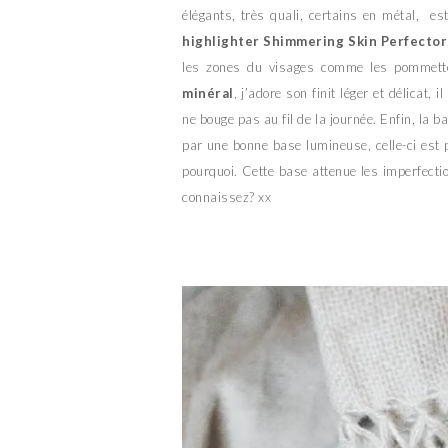
élégants, très quali, certains en métal, e
highlighter Shimmering Skin Perfector
les zones du visages comme les pommettes
minéral
, j’adore son finit léger et délicat
ne bouge pas au fil de la journée. Enfin, la 
par une bonne base lumineuse, celle-ci est 
pourquoi. Cette base attenue les imperfectio
connaissez? xx