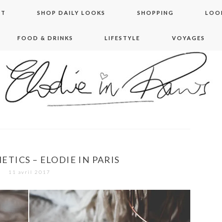
NT
SHOP DAILY LOOKS
SHOPPING
LOO
FOOD & DRINKS
LIFESTYLE
VOYAGES
 in paris
TICS – ELODIE IN PARIS
11 avril 2017