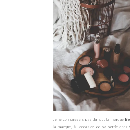
Je ne connaissais pas du tout la marque
Be
la marque, à l’occasion de sa sortie chez