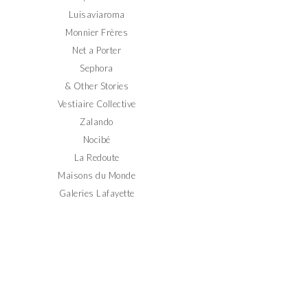
Luisaviaroma
Monnier Frères
Net a Porter
Sephora
& Other Stories
Vestiaire Collective
Zalando
Nocibé
La Redoute
Maisons du Monde
Galeries Lafayette