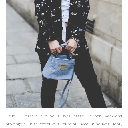
Hello ! J’espère que vous avez passé un bon week-end
prolongé ? On se retrouve aujourd’hui avec un nouveau look,