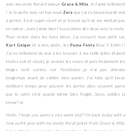
avec ma veste floral d’amour
Grace & Mila
. Je l’aime tellement
! Je la porte avec un top noué
Zara
que j’ai eu beaucoup de mal
à porter, il est super court et je trouve qu’il ne me mettait pas
en valeur…mais j’aime bien l’association des deux avec la veste.
Pour rester dans les tons bleus, j’ai ressorti mon petit sac
Kurt Geiger
et à mes pieds…les
Puma Fenty
Bow !! Enfin !!
J’ai eu tellement de mal à les trouver à ma taille (elles étaient
toutes out of stock), je voulais les roses et puis finalement les
beiges sont sorties sur
Footlocker
…je n’ai pas attendu
longtemps avant de valider mon panier. J’ai hâte qu’il fasse
meilleurs temps pour pouvoir les porter plus souvent parce
que le satin c’est quand même bien fragile…Vous validez la
tenue? xx
Hello, I hope you spent a nice week end? I’m back today with a
new outfit post with my lovely floral jacket from Grace & Mila.