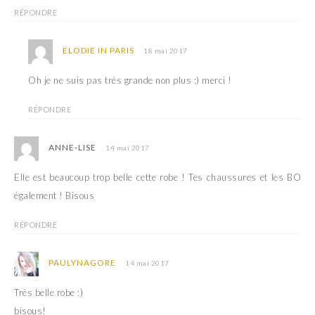
RÉPONDRE
ELODIE IN PARIS
18 mai 2017
Oh je ne suis pas très grande non plus :) merci !
RÉPONDRE
ANNE-LISE
14 mai 2017
Elle est beaucoup trop belle cette robe ! Tes chaussures et les BO
également ! Bisous
RÉPONDRE
PAULYNAGORE
14 mai 2017
Très belle robe :)
bisous!