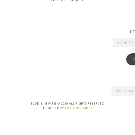
S
ADRESSE
EMAIL
ARCHIVES
ELODIE IN PARIS © 2026 ALL RIGHTS RESERVED
DESIGNED BY
LIGHT MORANGO