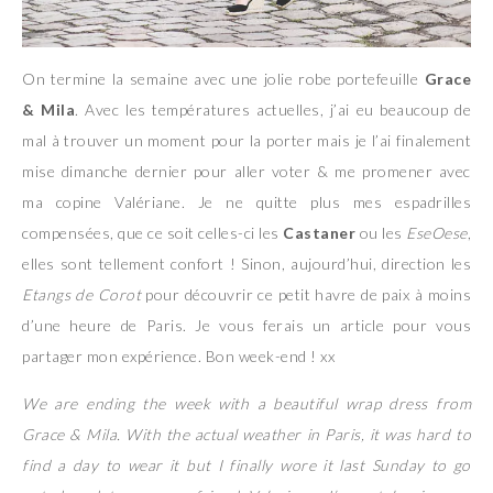
On termine la semaine avec une jolie robe portefeuille
Grace
& Mila
. Avec les températures actuelles, j’ai eu beaucoup de
mal à trouver un moment pour la porter mais je l’ai finalement
mise dimanche dernier pour aller voter & me promener avec
ma copine Valériane. Je ne quitte plus mes espadrilles
compensées, que ce soit celles-ci les
Castaner
ou les
EseOese
,
elles sont tellement confort ! Sinon, aujourd’hui, direction les
Etangs de Corot
pour découvrir ce petit havre de paix à moins
d’une heure de Paris. Je vous ferais un article pour vous
partager mon expérience. Bon week-end ! xx
We are ending the week with a beautiful wrap dress from
Grace & Mila. With the actual weather in Paris, it was hard to
find a day to wear it but I finally wore it last Sunday to go