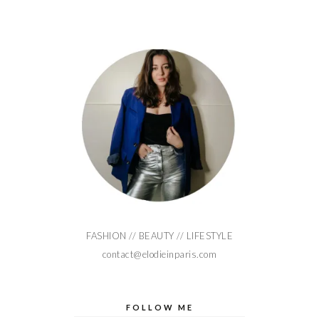
FASHION // BEAUTY // LIFESTYLE
contact@elodieinparis.com
FOLLOW ME