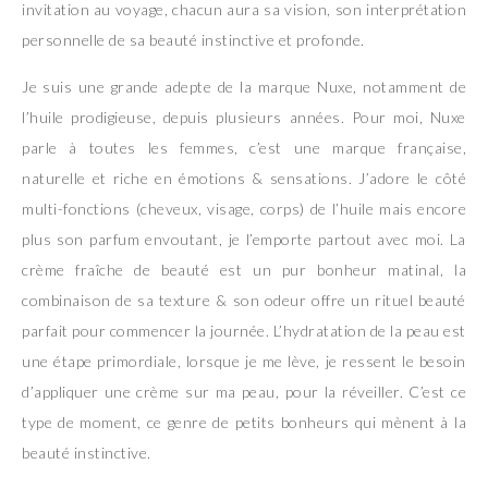
invitation au voyage, chacun aura sa vision, son interprétation
personnelle de sa beauté instinctive et profonde.
Je suis une grande adepte de la marque Nuxe, notamment de
l’huile prodigieuse, depuis plusieurs années. Pour moi, Nuxe
parle à toutes les femmes, c’est une marque française,
naturelle et riche en émotions & sensations. J’adore le côté
multi-fonctions (cheveux, visage, corps) de l’huile mais encore
plus son parfum envoutant, je l’emporte partout avec moi. La
crème fraîche de beauté est un pur bonheur matinal, la
combinaison de sa texture & son odeur offre un rituel beauté
parfait pour commencer la journée. L’hydratation de la peau est
une étape primordiale, lorsque je me lève, je ressent le besoin
d’appliquer une crème sur ma peau, pour la réveiller. C’est ce
type de moment, ce genre de petits bonheurs qui mènent à la
beauté instinctive.