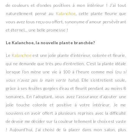
de couleurs et d’ondes positives à mon intérieur ! J’ai tout
naturellement pensé au
Kalanchoe
, cette plante fleurie que
vous avez tous reçu ou offert, synonyme d’amour persévérant
et éternel… une belle promesse !
Le Kalanchoe, la nouvelle plante branchée?
Le
Kalanchoe
est une jolie plante d’intérieur, colorée et fleurie,
qui ne demande que très peu d’entretien. C’est la plante idéale
lorsque l’on mène une vie à 100 à l’heure comme moi (
ou si
vous n’avez pas la main verte haha
). Elle s’entretient seule,
grâce à ses feuilles gorgées d’eau et fleurit pendant au moins 8
semaines. En l’adoptant, vous avez l’assurance d‘ajouter une
jolie touche colorée et positive à votre intérieur. Je me
souviens en avoir offert à plusieurs reprises avec la difficulté
de devoir me décider sur la couleur tellement le choix est vaste
! Aujourd’hui, j’ai choisi de la placer dans mon salon, plus