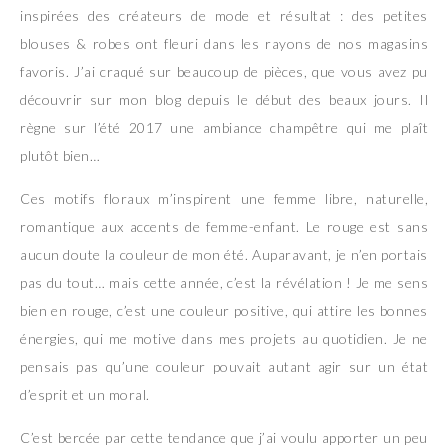
inspirées des créateurs de mode et résultat : des petites
blouses & robes ont fleuri dans les rayons de nos magasins
favoris. J’ai craqué sur beaucoup de pièces, que vous avez pu
découvrir sur mon blog depuis le début des beaux jours. Il
règne sur l’été 2017 une ambiance champêtre qui me plaît
plutôt bien…
Ces motifs floraux m’inspirent une femme libre, naturelle,
romantique aux accents de femme-enfant. Le rouge est sans
aucun doute la couleur de mon été. Auparavant, je n’en portais
pas du tout… mais cette année, c’est la révélation ! Je me sens
bien en rouge, c’est une couleur positive, qui attire les bonnes
énergies, qui me motive dans mes projets au quotidien. Je ne
pensais pas qu’une couleur pouvait autant agir sur un état
d’esprit et un moral.
C’est bercée par cette tendance que j’ai voulu apporter un peu