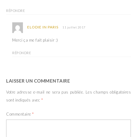
RÉPONDRE
ELODIE IN PARIS
11 juillet 2017
Merci ça me fait plaisir :)
RÉPONDRE
LAISSER UN COMMENTAIRE
Votre adresse e-mail ne sera pas publiée.
Les champs obligatoires
sont indiqués avec
*
Commentaire
*