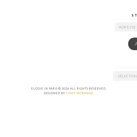
S
ADRESSE
EMAIL
ARCHIVES
ELODIE IN PARIS © 2026 ALL RIGHTS RESERVED
DESIGNED BY
LIGHT MORANGO