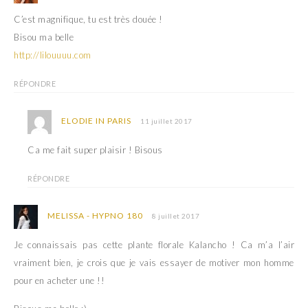
C’est magnifique, tu est très douée !
Bisou ma belle
http://lilouuuu.com
RÉPONDRE
ELODIE IN PARIS
11 juillet 2017
Ca me fait super plaisir ! Bisous
RÉPONDRE
MELISSA - HYPNO 180
8 juillet 2017
Je connaissais pas cette plante florale Kalancho ! Ca m’a l’air
vraiment bien, je crois que je vais essayer de motiver mon homme
pour en acheter une !!