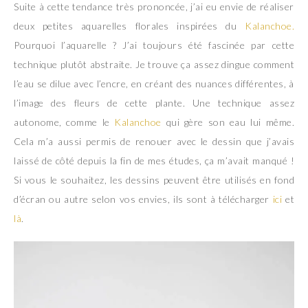
Suite à cette tendance très prononcée, j’ai eu envie de réaliser
deux petites aquarelles florales inspirées du
Kalanchoe.
Pourquoi l’aquarelle ? J’ai toujours été fascinée par cette
technique plutôt abstraite. Je trouve ça assez dingue comment
l’eau se dilue avec l’encre, en créant des nuances différentes, à
l’image des fleurs de cette plante. Une technique assez
autonome, comme le
Kalanchoe
qui gère son eau lui même.
Cela m’a aussi permis de renouer avec le dessin que j’avais
laissé de côté depuis la fin de mes études, ça m’avait manqué !
Si vous le souhaitez, les dessins peuvent être utilisés en fond
d’écran ou autre selon vos envies, ils sont à télécharger
ici
et
là
.