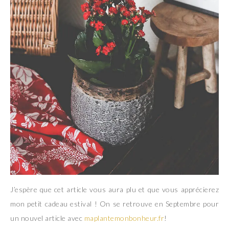
J’espère que cet article vous aura plu et que vous apprécierez
mon petit cadeau estival ! On se retrouve en Septembre pour
un nouvel article avec
maplantemonbonheur.fr
!