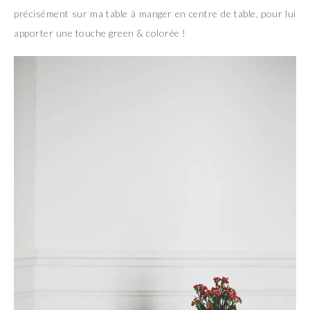
précisément sur ma table à manger en centre de table, pour lui
apporter une touche green & colorée !