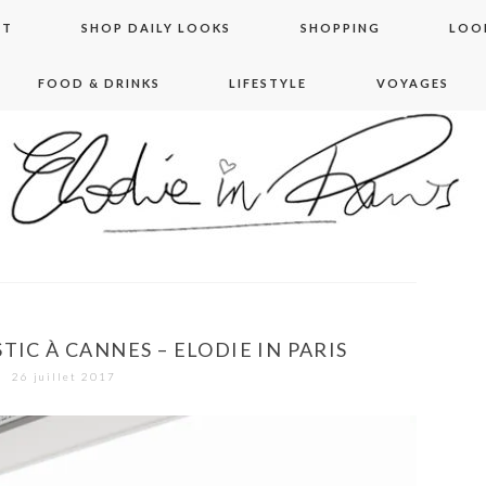
NT
SHOP DAILY LOOKS
SHOPPING
LOO
FOOD & DRINKS
LIFESTYLE
VOYAGES
 in paris
TIC À CANNES – ELODIE IN PARIS
26 juillet 2017