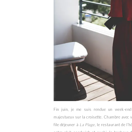
Fin juin, je me suis rendue un week-e
majestueux sur la croisette. Chambre avec vue
file déjeuner à
La Plage
, le restaurant de l’