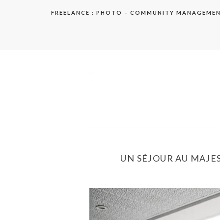
Aller
FREELANCE : PHOTO – COMMUNITY MANAGEME
au
contenu
elodie
UN SÉJOUR AU MAJES