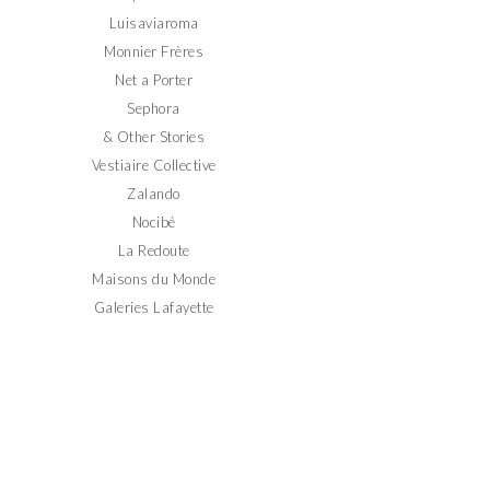
Luisaviaroma
Monnier Frères
Net a Porter
Sephora
& Other Stories
Vestiaire Collective
Zalando
Nocibé
La Redoute
Maisons du Monde
Galeries Lafayette