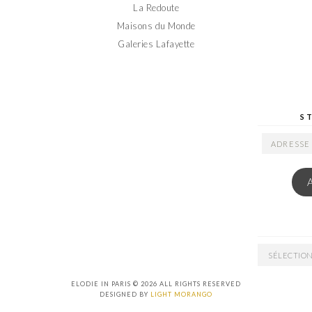
La Redoute
Maisons du Monde
Galeries Lafayette
S
ADRESSE
EMAIL
ARCHIVES
ELODIE IN PARIS © 2026 ALL RIGHTS RESERVED
DESIGNED BY
LIGHT MORANGO