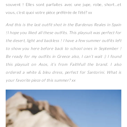
souvent ! Elles sont parfaites avec une jupe, robe, short…et
vous, c’est quoi votre pièce préférée de l’été? xx
And this is the last outfit shot in the Bardenas Reales in Spain
!I hope you liked all these outfits. This playsuit was perfect for
the desert, light and backless ! I have a few summer outfits left
to show you here before back to school ones in September !
Be ready for my outfits in Greece also, I can’t wait :) I found
this playsuit on Asos, it’s from Faithfull the brand. I also
ordered a white & bleu dress, perfect for Santorini. What is
your favorite piece of this summer? xx