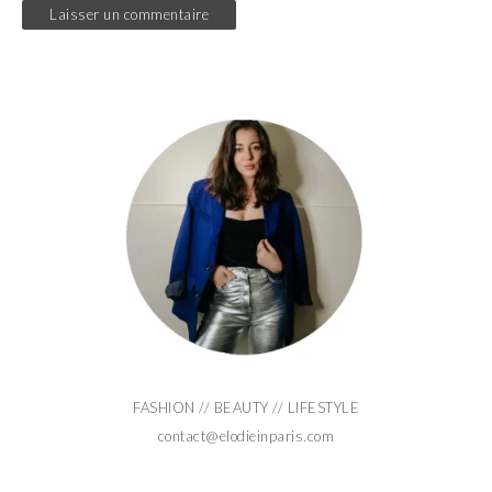
FASHION // BEAUTY // LIFESTYLE
contact@elodieinparis.com