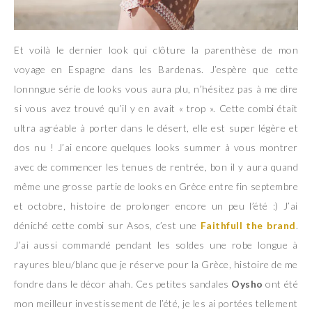
Et voilà le dernier look qui clôture la parenthèse de mon
voyage en Espagne dans les Bardenas. J’espère que cette
lonnngue série de looks vous aura plu, n’hésitez pas à me dire
si vous avez trouvé qu’il y en avait « trop ». Cette combi était
ultra agréable à porter dans le désert, elle est super légère et
dos nu ! J’ai encore quelques looks summer à vous montrer
avec de commencer les tenues de rentrée, bon il y aura quand
même une grosse partie de looks en Grèce entre fin septembre
et octobre, histoire de prolonger encore un peu l’été :) J’ai
déniché cette combi sur Asos, c’est une
Faithfull the brand
.
J’ai aussi commandé pendant les soldes une robe longue à
rayures bleu/blanc que je réserve pour la Grèce, histoire de me
fondre dans le décor ahah. Ces petites sandales
Oysho
ont été
mon meilleur investissement de l’été, je les ai portées tellement