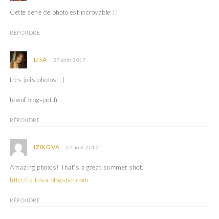
Cette serie de photo est incroyable !!
RÉPONDRE
LISA
27 août 2017
très jolis photos! :)
tdwof.blogspot.fr
RÉPONDRE
IZIKOVA
27 août 2017
Amazing photos! That’s a great summer shot!
http://izikova.blogspot.com
RÉPONDRE