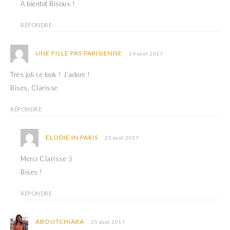
A bientot Bisous !
RÉPONDRE
UNE FILLE PAS PARISIENNE
24 août 2017
Très joli ce look ! J’adore !
Bises, Clarisse
RÉPONDRE
ELODIE IN PARIS
25 août 2017
Merci Clarisse :)
Bises !
RÉPONDRE
ABOUTCHIARA
25 août 2017