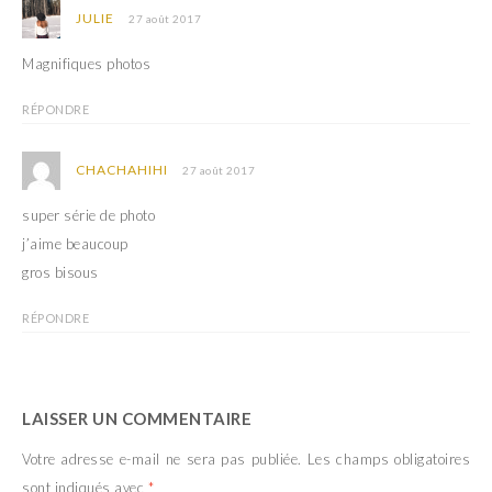
JULIE
27 août 2017
Magnifiques photos
RÉPONDRE
CHACHAHIHI
27 août 2017
super série de photo
j’aime beaucoup
gros bisous
RÉPONDRE
LAISSER UN COMMENTAIRE
Votre adresse e-mail ne sera pas publiée.
Les champs obligatoires
sont indiqués avec
*