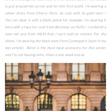
is just around the corner and for this first outfit, I’m wearing a
velver dress from Cherry Paris. So cute with its gold stars !
You can wear it with a black jacket for example. I’m wearing it
here with a faux fur coat from Berenice, so fluffy ! I ordered a
new red one from H&M that I can’t wait to receive. For the
shoes, I’m wearing the black ones from Cosmoparis (seen in my
last article). Beret is the must have accessory for this winter
and I’m not leaving mine. Have a nice week end xx