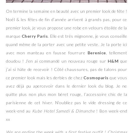
On termine la semaine en beauté avec un premier look de fête !
Noël & les fêtes de fin d’année arrivent à grands pas, pour ce
premier look, je vous propose une robe en velours étoilée de la
marque
Cherry Paris
. Elle est très mignonne, je vous conseille
quand même de la porter avec une petite veste. Je la porte ici
avec mon manteau en fausse fourrure
Berenice
, tellement
doudou ! J’en ai commandé un nouveau rouge sur
H&M
que
j’ai si hâte de recevoir ! Côté chaussures, pas de talons pour
ce premier look mais les derbies de chez
Cosmoparis
que vous
avez déjà pu apercevoir dans le dernier look du blog. Je ne
quitte plus non plus mon béret rouge, l’accessoire chic de la
parisienne de cet hiver. N’oubliez pas le vide dressing de ce
week-end au
Kube Hotel
Samedi & Dimanche
! Bon week-end
xx
We are ending the week with a first festive outfit ! Christmas