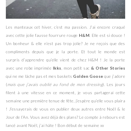
Les manteaux cet hiver, c’est ma passion. J’ai encore craqué
avec cette jolie fausse fourrure rouge
H&M
. Elle est si douce !
Un bonheur & elle n’est pas trop jolie? Je ne reçois que des
compliments depuis que je la porte. Et tout le monde est
surpris d’apprendre qu’elle vient de chez H&M ! Je la porte
avec une robe imprimée
Ikks
, mon petit sac
& Other Stories
qui ne me lâche pas et mes baskets
Golden Goose
que j’adore
(
mais que j’avais oublié au fond de mon dressing
). Les jours
filent à une vitesse en ce moment, je vous partagerai cette
semaine une première tenue de fête, j’espère qu’elle vous plaira
! J’essayerais de vous en publier deux autres entre Noël & le
Jour de l’An. Vous avez déjà des plans? Le compte à rebours est
lancé avant Noël, j’ai hâte ! Bon début de semaine xx