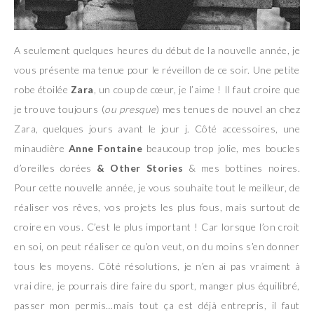
A seulement quelques heures du début de la nouvelle année, je
vous présente ma tenue pour le réveillon de ce soir. Une petite
robe étoilée
Zara
, un coup de cœur, je l’aime ! Il faut croire que
je trouve toujours (
ou presque
) mes tenues de nouvel an chez
Zara, quelques jours avant le jour j. Côté accessoires, une
minaudière
Anne Fontaine
beaucoup trop jolie, mes boucles
d’oreilles dorées
& Other Stories
& mes bottines noires.
Pour cette nouvelle année, je vous souhaite tout le meilleur, de
réaliser vos rêves, vos projets les plus fous, mais surtout de
croire en vous. C’est le plus important ! Car lorsque l’on croit
en soi, on peut réaliser ce qu’on veut, on du moins s’en donner
tous les moyens. Côté résolutions, je n’en ai pas vraiment à
vrai dire, je pourrais dire faire du sport, manger plus équilibré,
passer mon permis…mais tout ça est déjà entrepris, il faut