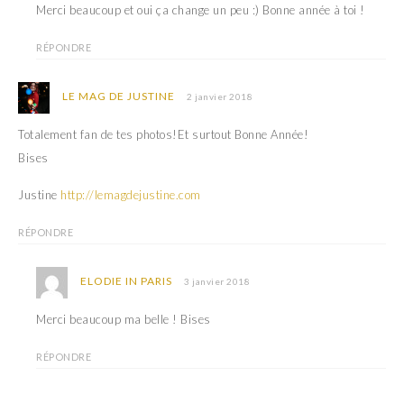
Merci beaucoup et oui ça change un peu :) Bonne année à toi !
RÉPONDRE
LE MAG DE JUSTINE
2 janvier 2018
Totalement fan de tes photos!Et surtout Bonne Année!
Bises
Justine
http://lemagdejustine.com
RÉPONDRE
ELODIE IN PARIS
3 janvier 2018
Merci beaucoup ma belle ! Bises
RÉPONDRE