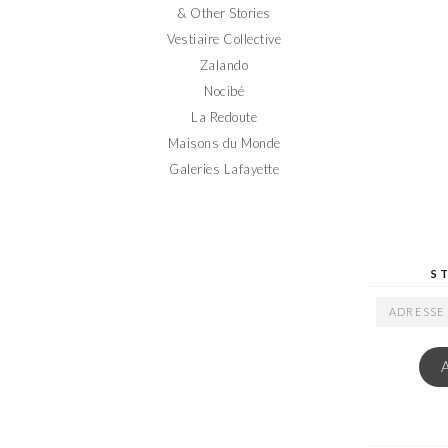
& Other Stories
Vestiaire Collective
Zalando
Nocibé
La Redoute
Maisons du Monde
Galeries Lafayette
S
ADRESSE
EMAIL