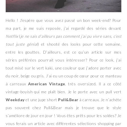
Hello ! J’espère que vous avez passé un bon week-end? Pour
ma part, je me suis reposée, j’ai regardé des séries devant
Netflix
(
je ne sais d’ailleurs pas comment j’ai pu vivre sans, c’est
tout juste génial
) et shooté des looks pour cette semaine,
entre les gouttes. D’ailleurs, est ce qu’un article sur mes
séries préférées pourrait vous intéresser? Pour ce look, j’ai
tout misé sur le vert kaki, une couleur que j’adore porter avec
du noir, beige ou gris. J’ai eu un coup de cœur pour ce manteau
à carreaux
American Vintage
, très oversized. Il a ce côté
vintage-boyish qui me plaît bien. Je le porte avec un pull vert
Weekday
et une jupe short
Pull&Bear
à carreaux. Je n’achète
pas souvent chez Pull&Bear mais je trouve que le style
s’améliore de jour en jour ! Vous êtes prêts pour les soldes? Je
vous ferais un article avec différentes sélections shopping par