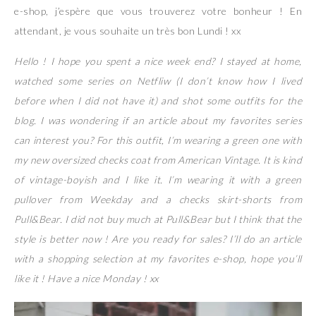
e-shop, j’espère que vous trouverez votre bonheur ! En
attendant, je vous souhaite un très bon Lundi ! xx
Hello ! I hope you spent a nice week end? I stayed at home,
watched some series on Netfliw (I don’t know how I lived
before when I did not have it) and shot some outfits for the
blog. I was wondering if an article about my favorites series
can interest you? For this outfit, I’m wearing a green one with
my new oversized checks coat from American Vintage. It is kind
of vintage-boyish and I like it. I’m wearing it with a green
pullover from Weekday and a checks skirt-shorts from
Pull&Bear. I did not buy much at Pull&Bear but I think that the
style is better now ! Are you ready for sales? I’ll do an article
with a shopping selection at my favorites e-shop, hope you’ll
like it ! Have a nice Monday ! xx