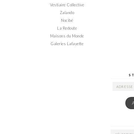
Vestiaire Collective
Zalando
Nocibé
La Redoute
Maisons du Monde
Galeries Lafayette
S
ADRESSE
EMAIL
ARCHIVES