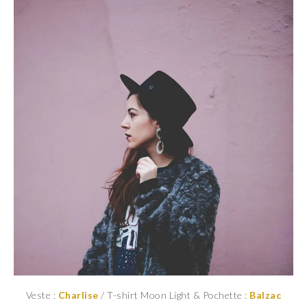
Veste :
Charlise
/ T-shirt Moon Light & Pochette :
Balzac