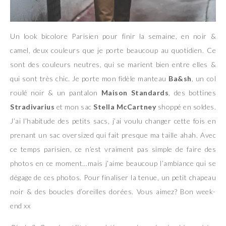
Un look bicolore Parisien pour finir la semaine, en noir &
camel, deux couleurs que je porte beaucoup au quotidien. Ce
sont des couleurs neutres, qui se marient bien entre elles &
qui sont très chic. Je porte mon fidèle manteau
Ba&sh
, un col
roulé noir & un pantalon
Maison Standards
, des bottines
Stradivarius
et mon sac
Stella McCartney
shoppé en soldes.
J’ai l’habitude des petits sacs, j’ai voulu changer cette fois en
prenant un sac oversized qui fait presque ma taille ahah. Avec
ce temps parisien, ce n’est vraiment pas simple de faire des
photos en ce moment…mais j’aime beaucoup l’ambiance qui se
dégage de ces photos. Pour finaliser la tenue, un petit chapeau
noir & des boucles d’oreilles dorées. Vous aimez? Bon week-
end xx