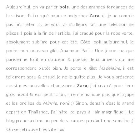
Aujourd’hui, on va parler
pois
, une des grandes tendances de
la saison. J’ai craqué pour ce body chez
Zara
, et je ne compte
pas m’arrêter là. Je vous ai d’ailleurs fait une sélection de
pièces à pois à la fin de l’article, j’ai craqué pour la robe verte,
absolument sublime pour cet été. Côté look aujourd’hui, je
porte mon nouveau gilet Anamour Paris. Une jeune marque
parisienne tout en douceur & poésie, deux univers qui me
correspondent plutôt bien. Je porte le gilet
Madelaine
, il est
tellement beau & chaud, je ne le quitte plus. Je vous présente
aussi mes nouvelles chaussures
Zara
, j’ai craqué pour leur
gros nœud & leur petit talon, il ne me manque plus que la jupe
et les oreilles de
Minnie
, non? ;) Sinon, demain c’est le grand
départ en Thaïlande, j’ai hâte, ce pays à l’air magnifique ! Le
blog prendra donc un peu de vacances pendant une semaine ;)
On se retrouve très vite ! xx