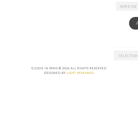
ADRESSE
EMAIL
ARCHIVES
ELODIE IN PARIS © 2026 ALL RIGHTS RESERVED
DESIGNED BY
LIGHT MORANGO