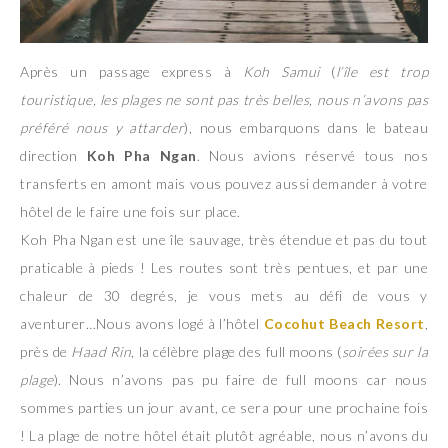
Après un passage express à
Koh Samui
(
l’île est trop
touristique, les plages ne sont pas très belles, nous n’avons pas
préféré nous y attarder
), nous embarquons dans le bateau
direction
Koh Pha Ngan
. Nous avions réservé tous nos
transferts en amont mais vous pouvez aussi demander à votre
hôtel de le faire une fois sur place.
Koh Pha Ngan est une île sauvage, très étendue et pas du tout
praticable à pieds ! Les routes sont très pentues, et par une
chaleur de 30 degrés, je vous mets au défi de vous y
aventurer…Nous avons logé à l’hôtel
Cocohut Beach Resort
,
près de
Haad Rin
, la célèbre plage des full moons (
soirées sur la
plage
). Nous n’avons pas pu faire de full moons car nous
sommes parties un jour avant, ce sera pour une prochaine fois
! La plage de notre hôtel était plutôt agréable, nous n’avons du