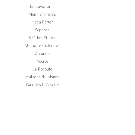
Luisaviaroma
Monnier Frères
Net a Porter
Sephora
& Other Stories
Vestiaire Collective
Zalando
Nocibé
La Redoute
Maisons du Monde
Galeries Lafayette