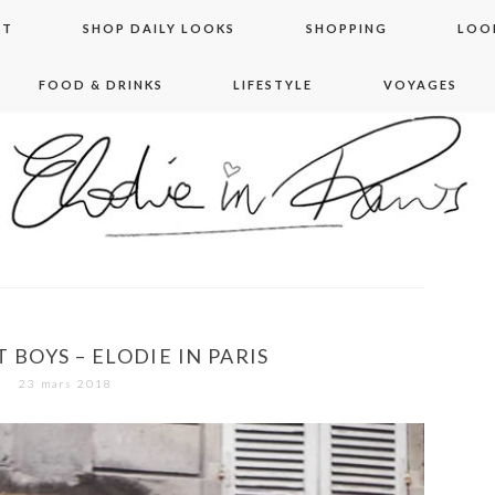
NT
SHOP DAILY LOOKS
SHOPPING
LOO
FOOD & DRINKS
LIFESTYLE
VOYAGES
 in paris
 BOYS – ELODIE IN PARIS
23 mars 2018