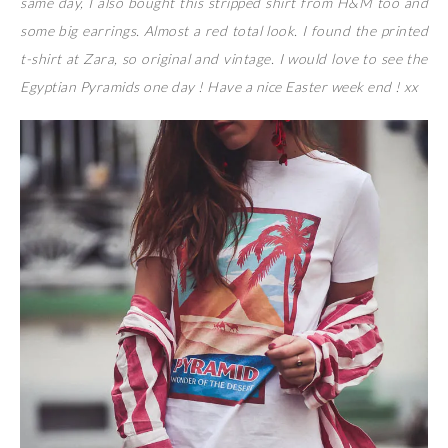
same day, I also bought this stripped shirt from H&M too and
some big earrings. Almost a red total look. I found the printed
t-shirt at Zara, so original and vintage. I would love to see the
Egyptian Pyramids one day ! Have a nice Easter week end ! xx