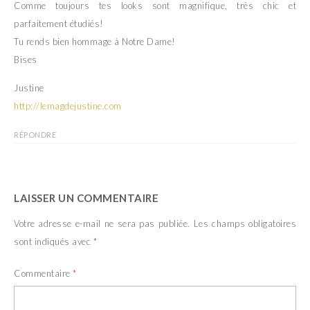
Comme toujours tes looks sont magnifique, très chic et
)
e
)
parfaitement étudiés!
Tu rends bien hommage à Notre Dame!
Bises
Justine
http://lemagdejustine.com
RÉPONDRE
LAISSER UN COMMENTAIRE
Votre adresse e-mail ne sera pas publiée.
Les champs obligatoires
sont indiqués avec
*
Commentaire
*