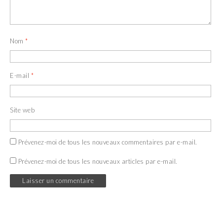
Nom
*
E-mail
*
Site web
Prévenez-moi de tous les nouveaux commentaires par e-mail.
Prévenez-moi de tous les nouveaux articles par e-mail.