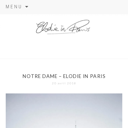
Aller
MENU
au
contenu
elodie in
paris
NOTRE DAME – ELODIE IN PARIS
20 avril 2018