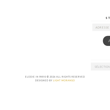
S
ADRESSE
EMAIL
ARCHIVES
ELODIE IN PARIS © 2026 ALL RIGHTS RESERVED
DESIGNED BY
LIGHT MORANGO